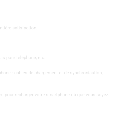
ntière satisfaction.
uis pour téléphone, etc.
phone : cables de chargement et de synchronisation,
nes pour recharger votre smartphone où que vous soyez.