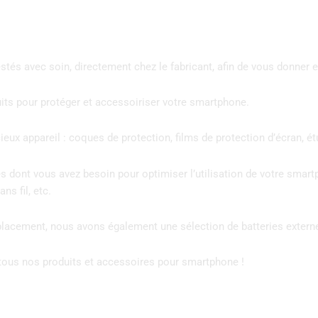
stés avec soin, directement chez le fabricant, afin de vous donner e
ts pour protéger et accessoiriser votre smartphone.
ux appareil : coques de protection, films de protection d’écran, ét
 dont vous avez besoin pour optimiser l’utilisation de votre smart
ns fil, etc.
éplacement, nous avons également une sélection de batteries exter
r tous nos produits et accessoires pour smartphone !