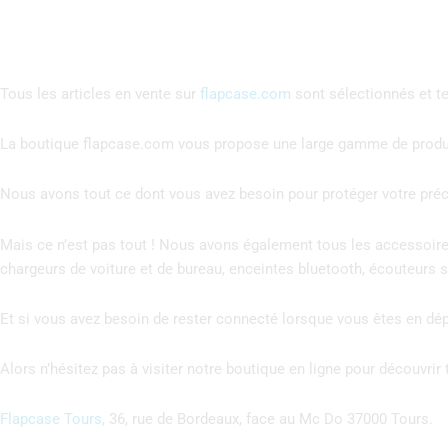
Tous les articles en vente sur
flapcase.com
sont sélectionnés et te
La boutique flapcase.com vous propose une large gamme de produi
Nous avons tout ce dont vous avez besoin pour protéger votre précie
Mais ce n’est pas tout ! Nous avons également tous les accessoires
chargeurs de voiture et de bureau, enceintes bluetooth, écouteurs sa
Et si vous avez besoin de rester connecté lorsque vous êtes en d
Alors n’hésitez pas à visiter notre boutique en ligne pour découvri
Flapcase Tours,
36, rue de Bordeaux, face au Mc Do 37000 Tours.