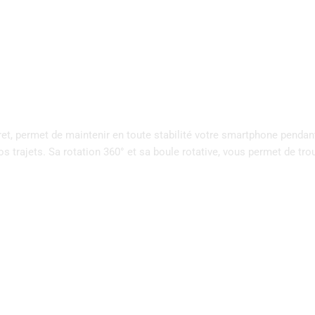
et, permet de maintenir en toute stabilité votre smartphone pendan
vos trajets. Sa rotation 360° et sa boule rotative, vous permet de tr