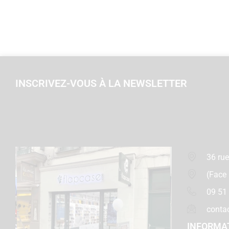
INSCRIVEZ-VOUS À LA NEWSLETTER
36 rue
(Face
09 51
conta
INFORMA