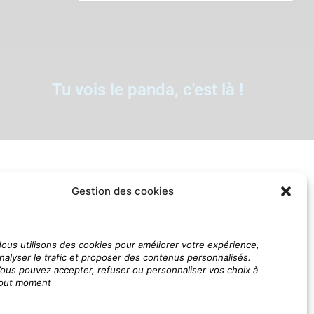
Tu vois le panda, c'est là !
Gestion des cookies
ous utilisons des cookies pour améliorer votre expérience,
nalyser le trafic et proposer des contenus personnalisés.
ous pouvez accepter, refuser ou personnaliser vos choix à
out moment