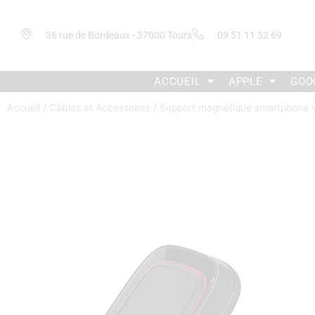
36 rue de Bordeaux - 37000 Tours
09 51 11 52 69
ACCUEIL
APPLE
GOO
Accueil
/
Câbles et Accessoires
/ Support magnétique smartphone v