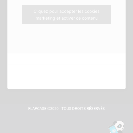
m
Cliquez pour accepter les cookies
marketing et activer ce contenu
FLAPCASE ©2020 - TOUS DROITS RÉSERVÉS