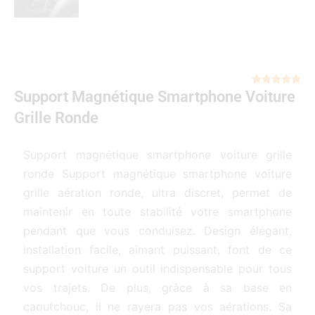
Not





Support Magnétique Smartphone Voiture
5
sur
Grille Ronde
5
Support magnétique smartphone voiture grille
ronde Support magnétique smartphone voiture
grille aération ronde, ultra discret, permet de
maintenir en toute stabilité votre smartphone
pendant que vous conduisez. Design élégant,
installation facile, aimant puissant, font de ce
support voiture un outil indispensable pour tous
vos trajets. De plus, grâce à sa base en
caoutchouc, il ne rayera pas vos aérations. Sa