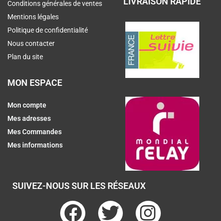
LIVRAISON RAPIDE
Conditions générales de ventes
Mentions légales
Politique de confidentialité
Nous contacter
Plan du site
MON ESPACE
Mon compte
Mes adresses
Mes Commandes
Mes informations
SUIVEZ-NOUS SUR LES RÉSEAUX
F
T
I