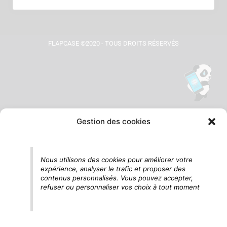
FLAPCASE ©2020 - TOUS DROITS RÉSERVÉS
Gestion des cookies
Tu vois le panda, c'est là !
Nous utilisons des cookies pour améliorer votre
expérience, analyser le trafic et proposer des
contenus personnalisés. Vous pouvez accepter,
refuser ou personnaliser vos choix à tout moment