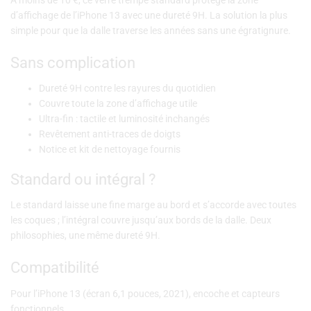
d’affichage de l’iPhone 13 avec une dureté 9H. La solution la plus
simple pour que la dalle traverse les années sans une égratignure.
Sans complication
Dureté 9H contre les rayures du quotidien
Couvre toute la zone d’affichage utile
Ultra-fin : tactile et luminosité inchangés
Revêtement anti-traces de doigts
Notice et kit de nettoyage fournis
Standard ou intégral ?
Le standard laisse une fine marge au bord et s’accorde avec toutes
les coques ; l’intégral couvre jusqu’aux bords de la dalle. Deux
philosophies, une même dureté 9H.
Compatibilité
Pour l’iPhone 13 (écran 6,1 pouces, 2021), encoche et capteurs
fonctionnels.