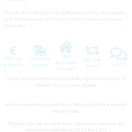
En stock chez Flapcase, 36 rue de Bordeaux à Tours, face au McDo,
et en livraison partout en France. Versions
intégrale
et
anti-espion
disponibles.
UNE
PRIX LES
LIVRAISON
RETOUR
BOUTIQUE
SAV 7/7
PLUS BAS
RAPIDE
FACILE
PHYSIQUE
Le prix de chaque produit sur le site à été négocié en direct avec le
fabricant dans son pays d’origine
votre commande est preparée des receptions de celle ci, et expediée
dans la foulée.
flapcase.com, c’est un site internet, c’est aussi et avant tout une
boutique physique depuis 2015 à Tours (37)