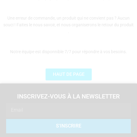
Une erreur de commande, un produit qui ne convient pas ? Aucun
souci ! Faites le nous savoir, et nous organiserons le retour du produit
.
Notre équipe est disponnible 7/7 pour répondre à vos besoins.
HAUT DE PAGE
INSCRIVEZ-VOUS À LA NEWSLETTER
Email
S'INSCRIRE