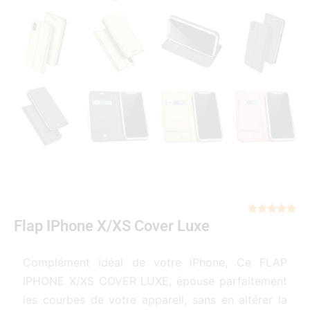
Not





Flap IPhone X/XS Cover Luxe
5
sur
5
Complément idéal de votre iPhone, Ce FLAP
IPHONE X/XS COVER LUXE, épouse parfaitement
les courbes de votre appareil, sans en altérer la