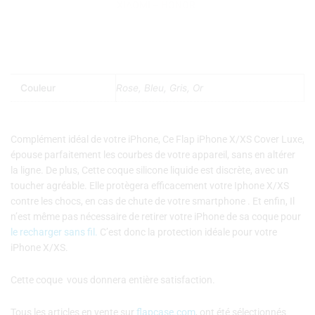
XIAOMI
–
HONOR
Couleur
Rose, Bleu, Gris, Or
Complément idéal de votre iPhone, Ce Flap iPhone X/XS Cover Luxe,
épouse parfaitement les courbes de votre appareil, sans en altérer
la ligne. De plus, Cette coque silicone liquide est discrète, avec un
toucher agréable. Elle protègera efficacement votre Iphone X/XS
contre les chocs, en cas de chute de votre smartphone . Et enfin, Il
n’est même pas nécessaire de retirer votre iPhone de sa coque pour
le recharger sans fil.
C’est donc la protection idéale pour votre
iPhone X/XS.
Cette coque vous donnera entière satisfaction.
Tous les articles en vente sur
flapcase.com
, ont été sélectionnés