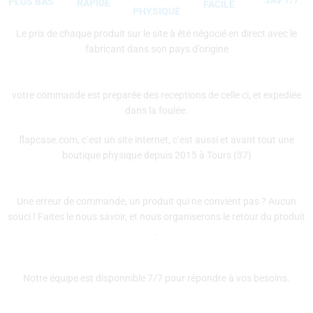
PLUS BAS
RAPIDE
FACILE
PHYSIQUE
Le prix de chaque produit sur le site à été négocié en direct avec le
fabricant dans son pays d’origine
votre commande est preparée des receptions de celle ci, et expediée
dans la foulée.
flapcase.com, c’est un site internet, c’est aussi et avant tout une
boutique physique depuis 2015 à Tours (37)
Une erreur de commande, un produit qui ne convient pas ? Aucun
souci ! Faites le nous savoir, et nous organiserons le retour du produit
.
Notre équipe est disponnible 7/7 pour répondre à vos besoins.