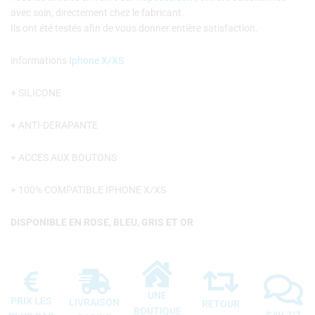
avec soin, directement chez le fabricant.
Ils ont été testés afin de vous donner entière satisfaction.
informations
Iphone X/XS
+ SILICONE
+ ANTI-DERAPANTE
+ ACCES AUX BOUTONS
+ 100% COMPATIBLE IPHONE X/XS
DISPONIBLE EN ROSE, BLEU, GRIS ET OR
UNE
PRIX LES
LIVRAISON
RETOUR
BOUTIQUE
SAV 7/7