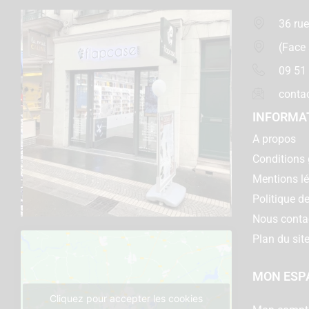
36 rue
(Face
09 51
conta
INFORMA
A propos
Conditions 
Mentions l
Politique de
Nous conta
Plan du sit
MON ESP
Cliquez pour accepter les cookies