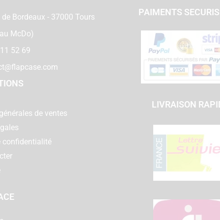
PAIMENTS SECURI
 de Bordeaux - 37000 Tours
 au McDo)
 11 52 69
ct@flapcase.com
TIONS
LIVRAISON RAPI
générales de ventes
égales
 confidentialité
cter
e
ACE