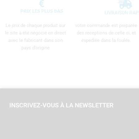
PRIX LES PLUS BAS
LIVRAISON RAP
Le prix de chaque produit sur
votre commande est preparée
le site à été négocié en direct
des receptions de celle ci, et
avec le fabricant dans son
expediée dans la foulée.
pays d’origine
INSCRIVEZ-VOUS À LA NEWSLETTER