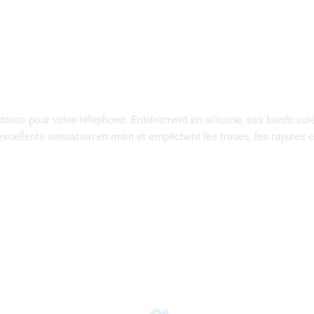
tions pour votre téléphone. Entièrement en silicone, ses bords sur
 excellente sensation en main et empêchent les traces, les rayures e