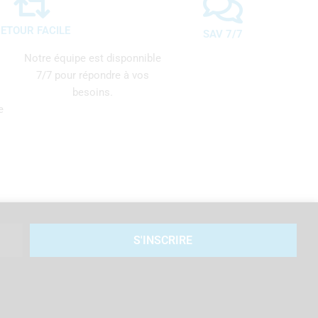
ETOUR FACILE
SAV 7/7
Notre équipe est disponnible
7/7 pour répondre à vos
besoins.
e
S'INSCRIRE