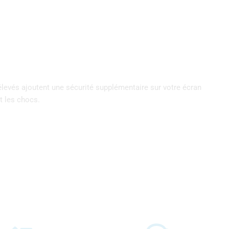
élevés ajoutent une sécurité supplémentaire sur votre écran
t les chocs.