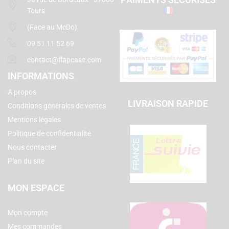
Tours
(Face au McDo)
09 51 11 52 69
contact@flapcase.com
INFORMATIONS
A propos
LIVRAISON RAPIDE
Conditions générales de ventes
Mentions légales
Politique de confidentialité
Nous contacter
Plan du site
MON ESPACE
Mon compte
Mes commandes