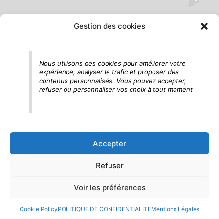
Gestion des cookies
Tu vois le panda, c'est là !
Nous utilisons des cookies pour améliorer votre
expérience, analyser le trafic et proposer des
contenus personnalisés. Vous pouvez accepter,
refuser ou personnaliser vos choix à tout moment
Accepter
Refuser
Voir les préférences
Cookie Policy
POLITIQUE DE CONFIDENTIALITE
Mentions Légales