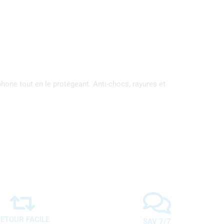
hone tout en le protégeant. Anti-chocs, rayures et
ETOUR FACILE
SAV 7/7