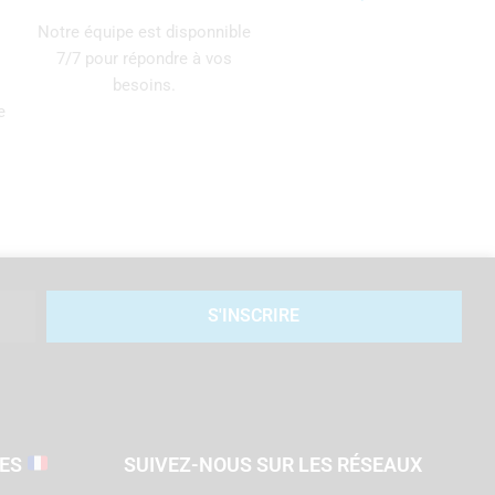
Notre équipe est disponnible
7/7 pour répondre à vos
besoins.
e
S'INSCRIRE
SES
SUIVEZ-NOUS SUR LES RÉSEAUX