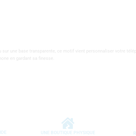
sur une base transparente, ce motif vient personnaliser votre télép
hone en gardant sa finesse.
IDE
UNE BOUTIQUE PHYSIQUE
R