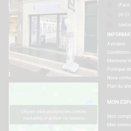
(Face
09 51
conta
INFORMA
A propos
Conditions 
Mentions l
Politique de
Nous conta
Plan du sit
MON ESP
Cliquez pour accepter les cookies
Mon compt
marketing et activer ce contenu
Mes comm