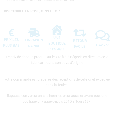
DISPONIBLE EN ROSE, GRIS ET OR
UNE
PRIX LES
LIVRAISON
RETOUR
BOUTIQUE
SAV 7/7
PLUS BAS
RAPIDE
FACILE
PHYSIQUE
Le prix de chaque produit sur le site à été négocié en direct avec le
fabricant dans son pays d’origine
votre commande est preparée des receptions de celle ci, et expediée
dans la foulée.
flapcase.com, c’est un site internet, c’est aussi et avant tout une
boutique physique depuis 2015 à Tours (37)