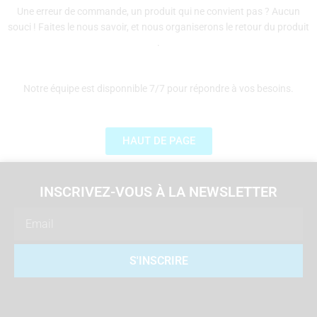
Une erreur de commande, un produit qui ne convient pas ? Aucun
souci ! Faites le nous savoir, et nous organiserons le retour du produit
.
Notre équipe est disponnible 7/7 pour répondre à vos besoins.
HAUT DE PAGE
INSCRIVEZ-VOUS À LA NEWSLETTER
Email
S'INSCRIRE