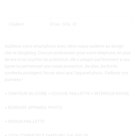
Couleur
Rose, Gris, Or
Sublimez votre smartphone avec cette coque paillette au design
chic et blingbling. Conçue entièrement pour votre téléphone, en plus
de ses trois couches de protection, elle s’adapte parfaitement à ses
lignes lui permettant une totale protection. De plus, les bords
surélevés protègent l’écran ainsi que l’appareil photo.
Pailletez vos
journées
!
+ CONTOUR SILICONE + COUCHE PAILLETTE + INTERIEUR RIGIDE
+ BORDURE APPAREIL PHOTO
+ DESIGN PAILLETTE
+ 100% COMPATIBLE SAMSUNG GALAXY S6