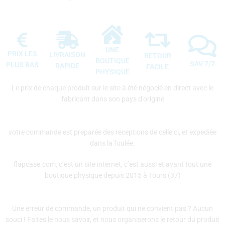
UNE
PRIX LES
LIVRAISON
RETOUR
BOUTIQUE
SAV 7/7
PLUS BAS
RAPIDE
FACILE
PHYSIQUE
Le prix de chaque produit sur le site à été négocié en direct avec le
fabricant dans son pays d’origine
votre commande est preparée des receptions de celle ci, et expediée
dans la foulée.
flapcase.com, c’est un site internet, c’est aussi et avant tout une
boutique physique depuis 2015 à Tours (37)
Une erreur de commande, un produit qui ne convient pas ? Aucun
souci ! Faites le nous savoir, et nous organiserons le retour du produit