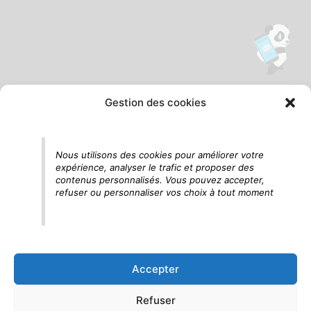
Gestion des cookies
Tu vois le panda, c'est là !
Nous utilisons des cookies pour améliorer votre
expérience, analyser le trafic et proposer des
contenus personnalisés. Vous pouvez accepter,
refuser ou personnaliser vos choix à tout moment
Accepter
Refuser