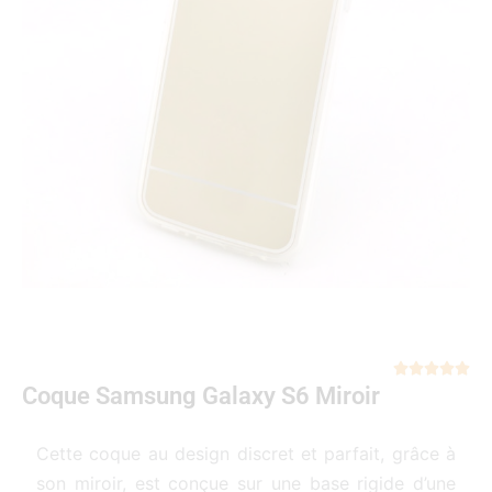
Not





Coque Samsung Galaxy S6 Miroir
5
sur
5
Cette coque au design discret et parfait, grâce à
son miroir, est conçue sur une base rigide d’une