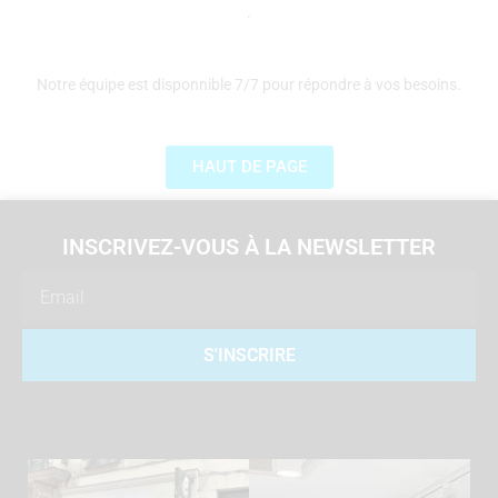
.
Notre équipe est disponnible 7/7 pour répondre à vos besoins.
HAUT DE PAGE
INSCRIVEZ-VOUS À LA NEWSLETTER
Email
S'INSCRIRE