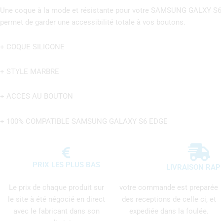
Une coque à la mode et résistante pour votre SAMSUNG GALXY S6 ED
permet de garder une accessibilité totale à vos boutons.
+ COQUE SILICONE
+ STYLE MARBRE
+ ACCES AU BOUTON
+ 100% COMPATIBLE SAMSUNG GALAXY S6 EDGE
PRIX LES PLUS BAS
LIVRAISON RAP
Le prix de chaque produit sur
votre commande est preparée
le site à été négocié en direct
des receptions de celle ci, et
avec le fabricant dans son
expediée dans la foulée.