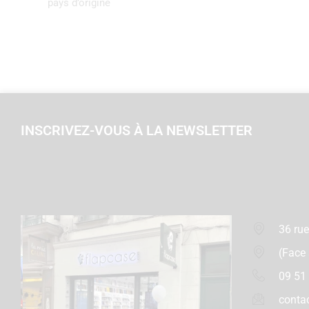
pays d’origine
INSCRIVEZ-VOUS À LA NEWSLETTER
36 rue
(Face
09 51
conta