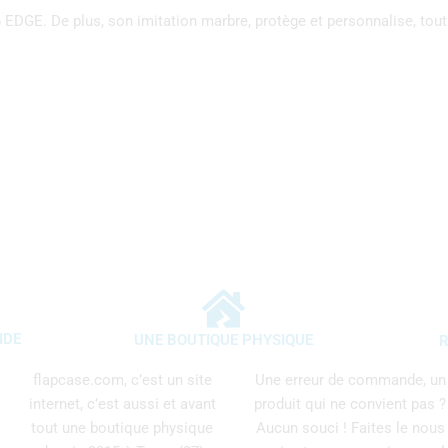
GE. De plus, son imitation marbre, protège et personnalise, tout 
IDE
UNE BOUTIQUE PHYSIQUE
R
flapcase.com, c’est un site
Une erreur de commande, un
internet, c’est aussi et avant
produit qui ne convient pas ?
tout une boutique physique
Aucun souci ! Faites le nous