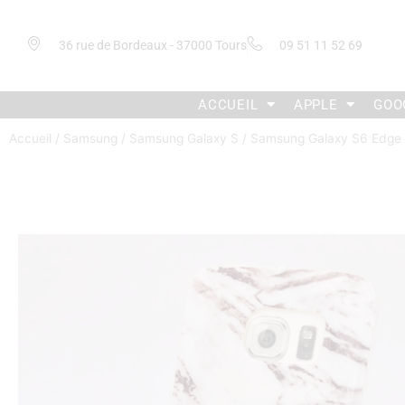
36 rue de Bordeaux - 37000 Tours
09 51 11 52 69
ACCUEIL
APPLE
GOO
Accueil
/
Samsung
/
Samsung Galaxy S
/
Samsung Galaxy S6 Edge