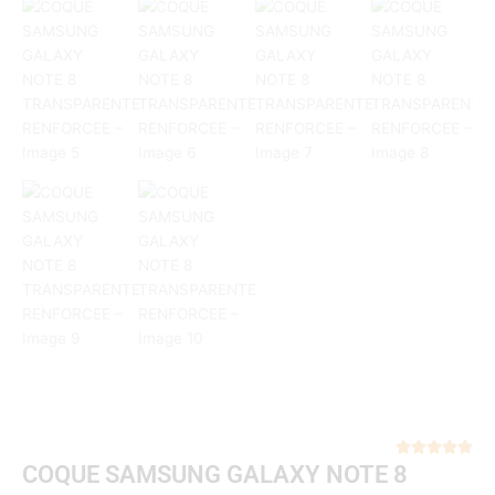
Not





COQUE SAMSUNG GALAXY NOTE 8
5
sur