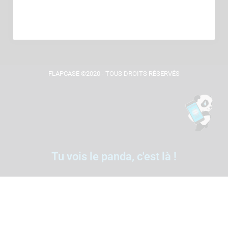
FLAPCASE ©2020 - TOUS DROITS RÉSERVÉS
Tu vois le panda, c'est là !