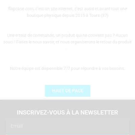
flapcase.com, c’est un site internet, c’est aussi et avant tout une
boutique physique depuis 2015 à Tours (37)
Une erreur de commande, un produit qui ne convient pas ? Aucun
souci ! Faites le nous savoir, et nous organiserons le retour du produit
.
Notre équipe est disponnible 7/7 pour répondre à vos besoins.
HAUT DE PAGE
INSCRIVEZ-VOUS À LA NEWSLETTER
Email