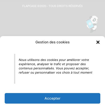
FLAPCASE ©2020 - TOUS DROITS RÉSERVÉS
Gestion des cookies
Tu vois le panda, c'est là !
Nous utilisons des cookies pour améliorer votre
expérience, analyser le trafic et proposer des
contenus personnalisés. Vous pouvez accepter,
refuser ou personnaliser vos choix à tout moment
Accepter