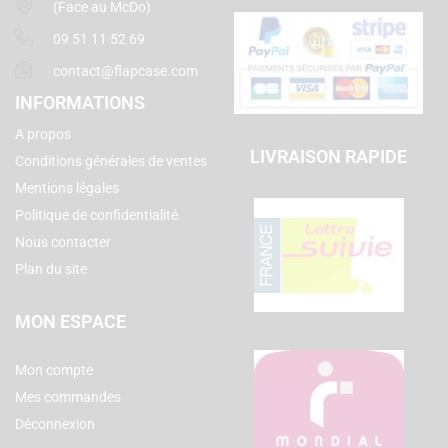
(Face au McDo)
09 51 11 52 69
contact@flapcase.com
INFORMATIONS
A propos
LIVRAISON RAPIDE
Conditions générales de ventes
Mentions légales
Politique de confidentialité
Nous contacter
Plan du site
MON ESPACE
Mon compte
Mes commandes
Déconnexion