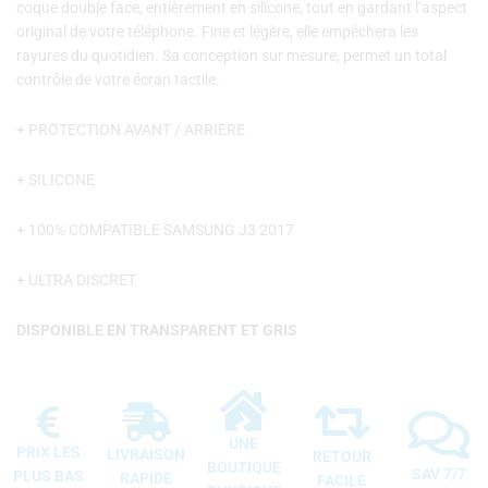
coque double face, entièrement en silicone, tout en gardant l’aspect
original de votre téléphone. Fine et légère, elle empêchera les
rayures du quotidien. Sa conception sur mesure, permet un total
contrôle de votre écran tactile.
+ PROTECTION AVANT / ARRIERE
+ SILICONE
+ 100% COMPATIBLE SAMSUNG J3 2017
+ ULTRA DISCRET
DISPONIBLE EN TRANSPARENT ET GRIS
UNE
PRIX LES
LIVRAISON
RETOUR
BOUTIQUE
SAV 7/7
PLUS BAS
RAPIDE
FACILE