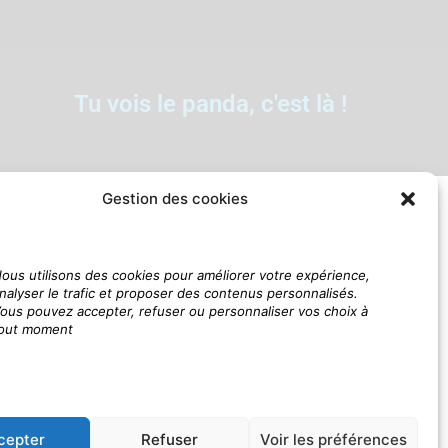
Tu vois le panda, c'est là !
Gestion des cookies
ous utilisons des cookies pour améliorer votre expérience,
nalyser le trafic et proposer des contenus personnalisés.
ous pouvez accepter, refuser ou personnaliser vos choix à
out moment
cepter
Refuser
Voir les préférences