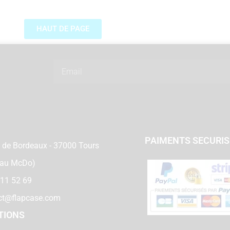
HAUT DE PAGE
Email
PAIMENTS SECURI
 de Bordeaux - 37000 Tours
 au McDo)
 11 52 69
ct@flapcase.com
TIONS