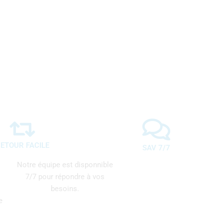
ETOUR FACILE
SAV 7/7
Notre équipe est disponnible
7/7 pour répondre à vos
besoins.
e