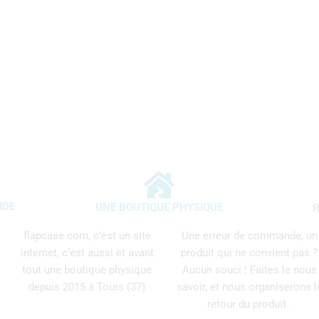
IDE
UNE BOUTIQUE PHYSIQUE
R
flapcase.com, c’est un site
Une erreur de commande, un
internet, c’est aussi et avant
produit qui ne convient pas ?
tout une boutique physique
Aucun souci ! Faites le nous
depuis 2015 à Tours (37)
savoir, et nous organiserons l
retour du produit .