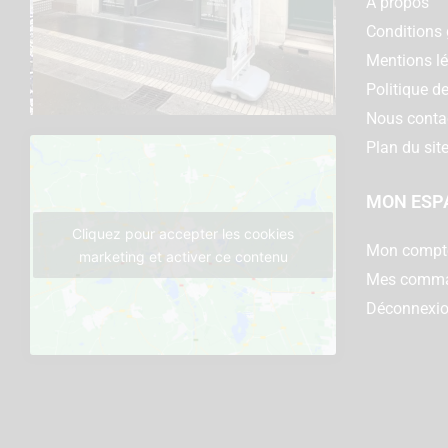
A propos
Conditions 
Mentions l
Politique de
Nous conta
Plan du sit
MON ESP
Cliquez pour accepter les cookies
Mon compt
marketing et activer ce contenu
Mes comm
Déconnexi