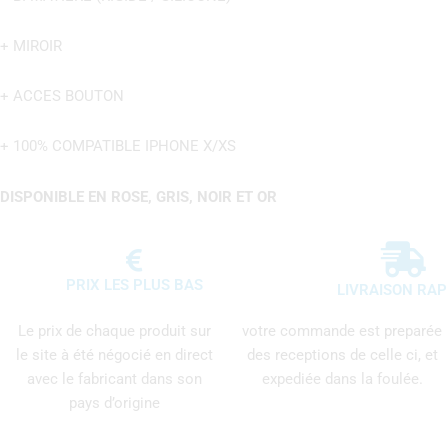
+ MIROIR
+ ACCES BOUTON
+ 100% COMPATIBLE IPHONE X/XS
DISPONIBLE EN ROSE, GRIS, NOIR ET OR
PRIX LES PLUS BAS
LIVRAISON RAP
Le prix de chaque produit sur
votre commande est preparée
le site à été négocié en direct
des receptions de celle ci, et
avec le fabricant dans son
expediée dans la foulée.
pays d’origine