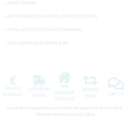
+ VERRE TREMPE
+ ANTI POUSSIERE / RAYURES / TRACES DE DOIGTS
+ TOTAL ACCES BOUTONS DE COMMANDE
+ 100% COMPATIBLE IPHONE 6/6S
UNE
PRIX LES
LIVRAISON
RETOUR
BOUTIQUE
SAV 7/7
PLUS BAS
RAPIDE
FACILE
PHYSIQUE
Le prix de chaque produit sur le site à été négocié en direct avec le
fabricant dans son pays d’origine