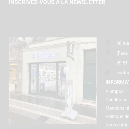
INSCRIVEZ-VOUS À LA NEWSLETTER
36 rue
(Face
09 51
conta
INFORMA
A propos
Conditions 
Mentions l
Politique de
Nous conta