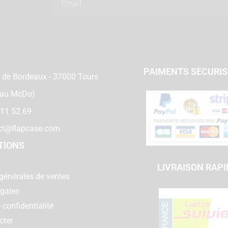
PAIMENTS SECURI
 de Bordeaux - 37000 Tours
 au McDo)
 11 52 69
ct@flapcase.com
TIONS
LIVRAISON RAPI
générales de ventes
égales
 confidentialité
cter