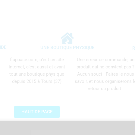
IDE
UNE BOUTIQUE PHYSIQUE
R
flapcase.com, c’est un site
Une erreur de commande, un
internet, c’est aussi et avant
produit qui ne convient pas ?
tout une boutique physique
Aucun souci ! Faites le nous
depuis 2015 à Tours (37)
savoir, et nous organiserons l
retour du produit .
HAUT DE PAGE
Email