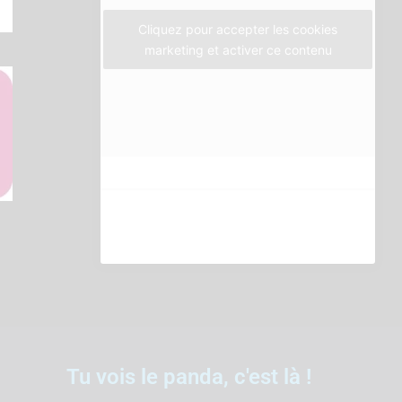
m
Cliquez pour accepter les cookies
marketing et activer ce contenu
Tu vois le panda, c'est là !