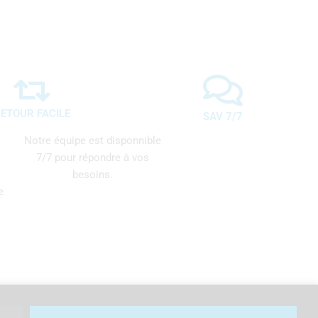
ETOUR FACILE
SAV 7/7
Notre équipe est disponnible
7/7 pour répondre à vos
besoins.
e