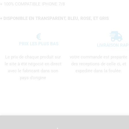
+ 100% COMPATIBLE IPHONE 7/8
+ DISPONIBLE EN TRANSPARENT, BLEU, ROSE, ET GRIS
PRIX LES PLUS BAS
LIVRAISON RAP
Le prix de chaque produit sur
votre commande est preparée
le site à été négocié en direct
des receptions de celle ci, et
avec le fabricant dans son
expediée dans la foulée.
pays d’origine