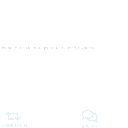
phone tout en le protégeant. Anti-chocs, rayures et
ETOUR FACILE
SAV 7/7