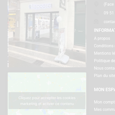
(Face
09 51
conta
INFORMA
A propos
Conditions 
Mentions l
Politique de
Nous conta
Plan du sit
MON ESP
Cliquez pour accepter les cookies
Mon compt
marketing et activer ce contenu
Mes comm