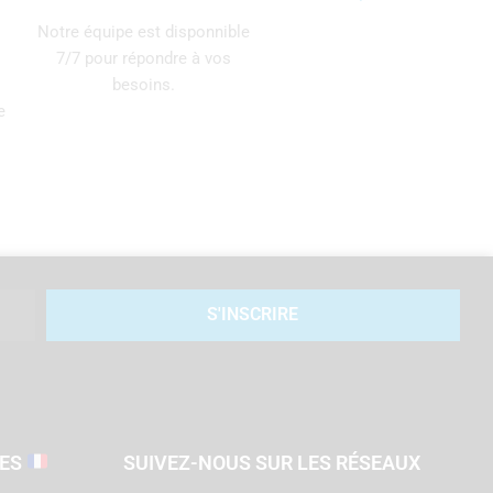
Notre équipe est disponnible
7/7 pour répondre à vos
besoins.
e
S'INSCRIRE
SES
SUIVEZ-NOUS SUR LES RÉSEAUX