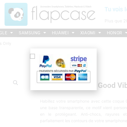
Tu vois l
Plus que
2
GLE
SAMSUNG
HUAWEI
XIAOMI
HONOR
s Only
Coque IPhone 7/8 Good Vi
Habillez votre smartphone avec cette coque 
une base transparente, ce motif vient personn
en le protégeant. Anti-chocs, rayures et
parfaitement les contours de votre smartphone