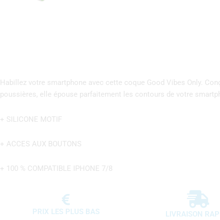
Habillez votre smartphone avec cette coque Good Vibes Only. Conçu 
poussières, elle épouse parfaitement les contours de votre smartp
+ SILICONE MOTIF
+ ACCES AUX BOUTONS
+ 100 % COMPATIBLE IPHONE 7/8
PRIX LES PLUS BAS
LIVRAISON RAP