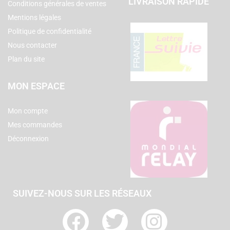
LIVRAISON RAPIDE
Conditions générales de ventes
Mentions légales
Politique de confidentialité
Nous contacter
Plan du site
MON ESPACE
Mon compte
Mes commandes
Déconnexion
SUIVEZ-NOUS SUR LES RÉSEAUX
F
T
I