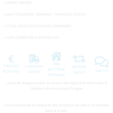
+ VERRE TREMPE
+ ANTI POUSSIERE / RAYURES / TRACES DE DOIGTS
+ TOTAL ACCES BOUTONS DE COMMANDE
+ 100% COMPATIBLE IPHONE 6/6S
UNE
PRIX LES
LIVRAISON
RETOUR
BOUTIQUE
SAV 7/7
PLUS BAS
RAPIDE
FACILE
PHYSIQUE
Le prix de chaque produit sur le site à été négocié en direct avec le
fabricant dans son pays d’origine
votre commande est preparée des receptions de celle ci, et expediée
dans la foulée.