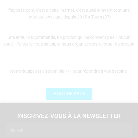
flapcase.com, c’est un site internet, c’est aussi et avant tout une
boutique physique depuis 2015 à Tours (37)
Une erreur de commande, un produit qui ne convient pas ? Aucun
souci ! Faites le nous savoir, et nous organiserons le retour du produit
.
Notre équipe est disponnible 7/7 pour répondre à vos besoins.
HAUT DE PAGE
INSCRIVEZ-VOUS À LA NEWSLETTER
Email