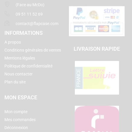
(Face au McDo)
09 51 11 52 69
contact@flapcase.com
INFORMATIONS
A propos
LIVRAISON RAPIDE
Conditions générales de ventes
Mentions légales
Politique de confidentialité
Nous contacter
Plan du site
MON ESPACE
Mon compte
Mes commandes
Déconnexion