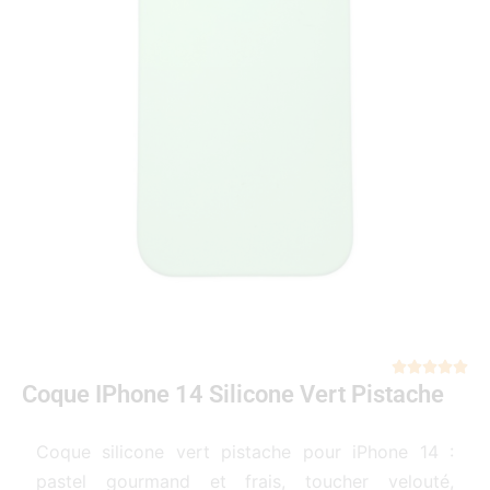
Not





Coque IPhone 14 Silicone Vert Pistache
5
sur
5
Coque silicone vert pistache pour iPhone 14 :
pastel gourmand et frais, toucher velouté,