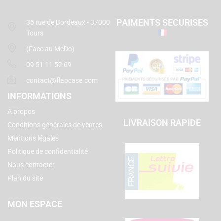
PAIMENTS SECURISES
36 rue de Bordeaux - 37000
Tours
(Face au McDo)
09 51 11 52 69
contact@flapcase.com
INFORMATIONS
A propos
LIVRAISON RAPIDE
Conditions générales de ventes
Mentions légales
Politique de confidentialité
Nous contacter
Plan du site
MON ESPACE