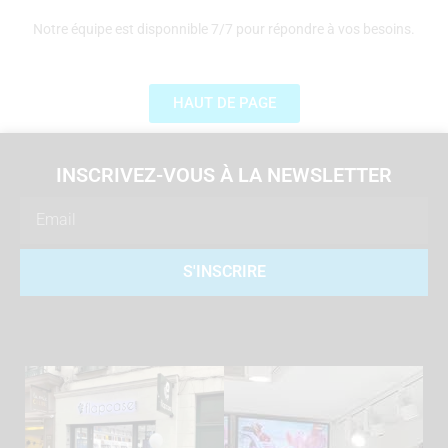
Notre équipe est disponnible 7/7 pour répondre à vos besoins.
HAUT DE PAGE
INSCRIVEZ-VOUS À LA NEWSLETTER
Email
S'INSCRIRE