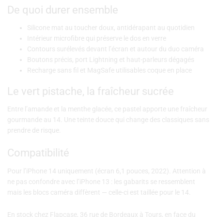
De quoi durer ensemble
Silicone mat au toucher doux, antidérapant au quotidien
Intérieur microfibre qui préserve le dos en verre
Contours surélevés devant l’écran et autour du duo caméra
Boutons précis, port Lightning et haut-parleurs dégagés
Recharge sans fil et MagSafe utilisables coque en place
Le vert pistache, la fraîcheur sucrée
Entre l’amande et la menthe glacée, ce pastel apporte une fraîcheur
gourmande au 14. Une teinte douce qui change des classiques sans
prendre de risque.
Compatibilité
Pour l’iPhone 14 uniquement (écran 6,1 pouces, 2022). Attention à
ne pas confondre avec l’iPhone 13 : les gabarits se ressemblent
mais les blocs caméra diffèrent — celle-ci est taillée pour le 14.
En stock chez Flapcase, 36 rue de Bordeaux à Tours, en face du