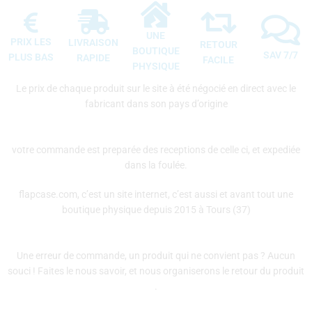
UNE
PRIX LES
LIVRAISON
RETOUR
BOUTIQUE
SAV 7/7
PLUS BAS
RAPIDE
FACILE
PHYSIQUE
Le prix de chaque produit sur le site à été négocié en direct avec le
fabricant dans son pays d’origine
votre commande est preparée des receptions de celle ci, et expediée
dans la foulée.
flapcase.com, c’est un site internet, c’est aussi et avant tout une
boutique physique depuis 2015 à Tours (37)
Une erreur de commande, un produit qui ne convient pas ? Aucun
souci ! Faites le nous savoir, et nous organiserons le retour du produit
.