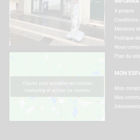
INFORMA
A propos
Conditions 
Mentions l
Politique de
Nous conta
Plan du sit
MON ESP
Cliquez pour accepter les cookies
Mon compt
marketing et activer ce contenu
Mes comm
Déconnexi