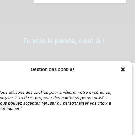
Tu vois le panda, c'est là !
Gestion des cookies
ous utilisons des cookies pour améliorer votre expérience,
nalyser le trafic et proposer des contenus personnalisés.
ous pouvez accepter, refuser ou personnaliser vos choix à
out moment