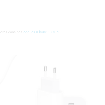
olorés dans nos
coques iPhone 13 Mini
.