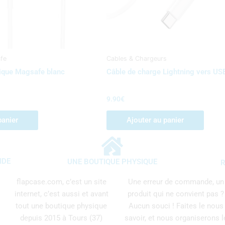
fe
Cables & Chargeurs
ique Magsafe blanc
Câble de charge Lightning vers U
9.90
€
panier
Ajouter au panier
IDE
UNE BOUTIQUE PHYSIQUE
R
flapcase.com, c’est un site
Une erreur de commande, un
internet, c’est aussi et avant
produit qui ne convient pas ?
tout une boutique physique
Aucun souci ! Faites le nous
depuis 2015 à Tours (37)
savoir, et nous organiserons l