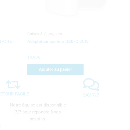
Cables & Chargeurs
SB-C 1m
Adaptateur secteur USB-C 20W
14.90
€
Ajouter au panier
ETOUR FACILE
SAV 7/7
Notre équipe est disponnible
7/7 pour répondre à vos
besoins.
e