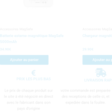
Accessoires MagSafe
Accessoires MagSa
Batterie externe magnétique MagSafe
Chargeur magnét
5000mAh
34.90
€
29.90
€
Ajouter au panier
Ajouter au 
PRIX LES PLUS BAS
LIVRAISON RAP
Le prix de chaque produit sur
votre commande est preparée
le site à été négocié en direct
des receptions de celle ci, et
avec le fabricant dans son
expediée dans la foulée.
pays d’origine