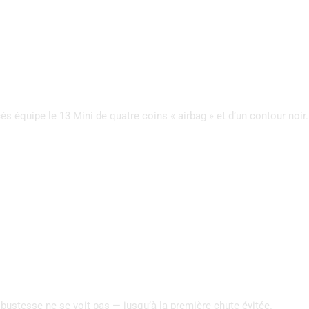
és équipe le 13 Mini de quatre coins « airbag » et d’un contour noir
robustesse ne se voit pas — jusqu’à la première chute évitée.