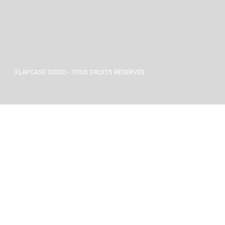
FLAPCASE ©2020 - TOUS DROITS RÉSERVÉS