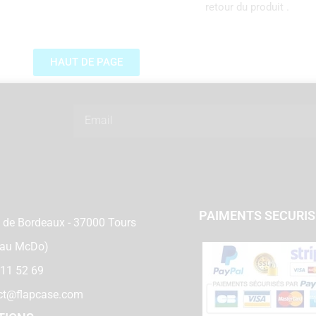
retour du produit .
HAUT DE PAGE
Email
PAIMENTS SECURI
 de Bordeaux - 37000 Tours
 au McDo)
 11 52 69
ct@flapcase.com