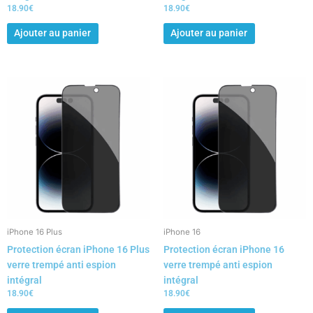
18.90
€
18.90
€
Ajouter au panier
Ajouter au panier
iPhone 16 Plus
iPhone 16
Protection écran iPhone 16 Plus
Protection écran iPhone 16
verre trempé anti espion
verre trempé anti espion
intégral
intégral
18.90
€
18.90
€