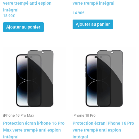
verre trempé anti espion
verre trempé intégral
intégral
14.90
€
18.90
€
Ajouter au panier
Ajouter au panier
iPhone 16 Pro Max
iPhone 16 Pro
Protection écran iPhone 16 Pro
Protection écran iPhone 16 Pro
Max verre trempé anti espion
verre trempé anti espion
intégral
intégral