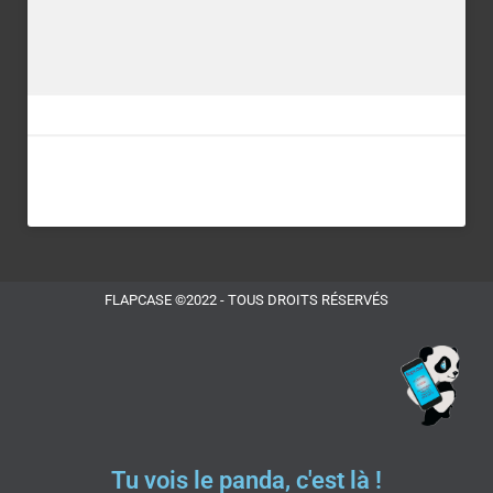
FLAPCASE ©2022 - TOUS DROITS RÉSERVÉS
Tu vois le panda, c'est là !