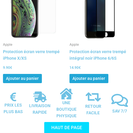
Apple
Apple
Protection écran verre trempé
Protection écran verre trempé
iPhone X/XS
intégral noir iPhone 6/6S
9.90
€
14.90
€
Ajouter au panier
Ajouter au panier
UNE
PRIX LES
LIVRAISON
RETOUR
BOUTIQUE
SAV 7/7
PLUS BAS
RAPIDE
FACILE
PHYSIQUE
HAUT DE PAGE