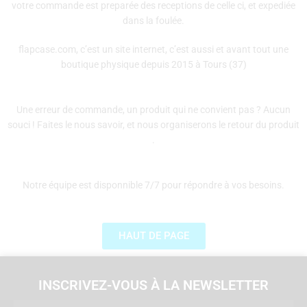
votre commande est preparée des receptions de celle ci, et expediée
dans la foulée.
flapcase.com, c’est un site internet, c’est aussi et avant tout une
boutique physique depuis 2015 à Tours (37)
Une erreur de commande, un produit qui ne convient pas ? Aucun
souci ! Faites le nous savoir, et nous organiserons le retour du produit
.
Notre équipe est disponnible 7/7 pour répondre à vos besoins.
HAUT DE PAGE
INSCRIVEZ-VOUS À LA NEWSLETTER
Email