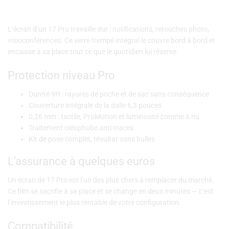
L’écran d’un 17 Pro travaille dur : notifications, retouches photo,
visioconférences. Ce verre trempé intégral le couvre bord à bord et
encaisse à sa place tout ce que le quotidien lui réserve.
Protection niveau Pro
Dureté 9H : rayures de poche et de sac sans conséquence
Couverture intégrale de la dalle 6,3 pouces
0,26 mm : tactile, ProMotion et luminosité comme à nu
Traitement oléophobe anti-traces
Kit de pose complet, résultat sans bulles
L’assurance à quelques euros
Un écran de 17 Pro est l’un des plus chers à remplacer du marché.
Ce film se sacrifie à sa place et se change en deux minutes — c’est
l’investissement le plus rentable de votre configuration.
Compatibilité