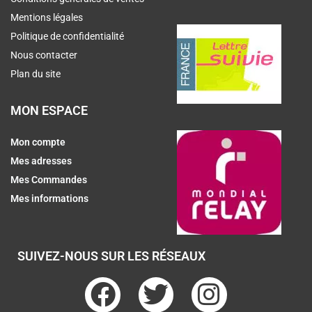
Mentions légales
Politique de confidentialité
Nous contacter
Plan du site
MON ESPACE
Mon compte
Mes adresses
Mes Commandes
Mes informations
SUIVEZ-NOUS SUR LES RÉSEAUX
F
T
I