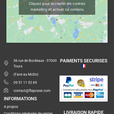
Cliquez pour accepter les cookies
marketing et activer ce contenu
PAIMENTS SECURISES
36 rue de Bordeaux - 37000
Tours
(Face au McDo)
09 51 11 52 69
contact@flapcase.com
INFORMATIONS
A propos
LIVRAISON RAPIDE
Conditions générales de ventes