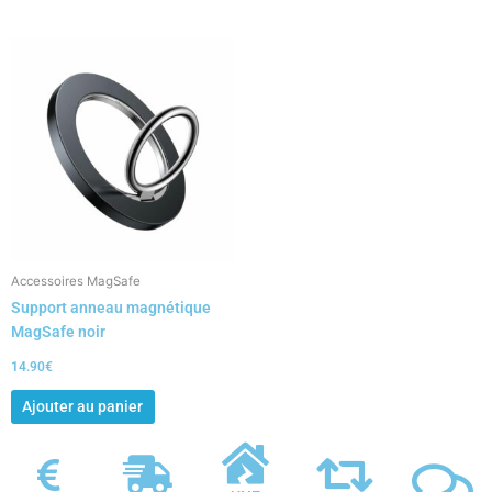
Accessoires MagSafe
Support anneau magnétique
MagSafe noir
14.90
€
Ajouter au panier