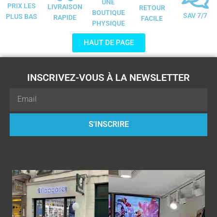
UNE
PRIX LES
LIVRAISON
RETOUR
BOUTIQUE
SAV 7/7
PLUS BAS
RAPIDE
FACILE
PHYSIQUE
HAUT DE PAGE
INSCRIVEZ-VOUS À LA NEWSLETTER
Email
S'INSCRIRE