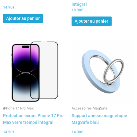
intégral
14.90
€
18.90
€
Ajouter au panier
Ajouter au panier
iPhone 17 Pro Max
Accessoires MagSafe
Protection écran iPhone 17 Pro
Support anneau magnétique
Max verre trempé intégral
MagSafe bleu
14.90
€
14.90
€