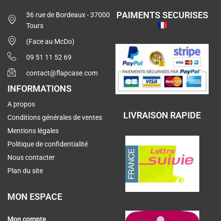
PAIMENTS SECURISES
36 rue de Bordeaux - 37000
Tours
(Face au McDo)
09 51 11 52 69
contact@flapcase.com
INFORMATIONS
A propos
LIVRAISON RAPIDE
Conditions générales de ventes
Mentions légales
Politique de confidentialité
Nous contacter
Plan du site
MON ESPACE
Mon compte