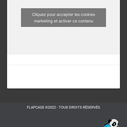
k
a
m
Cliquez pour accepter les cookies
marketing et activer ce contenu
FLAPCASE ©2022 - TOUS DROITS RÉSERVÉS