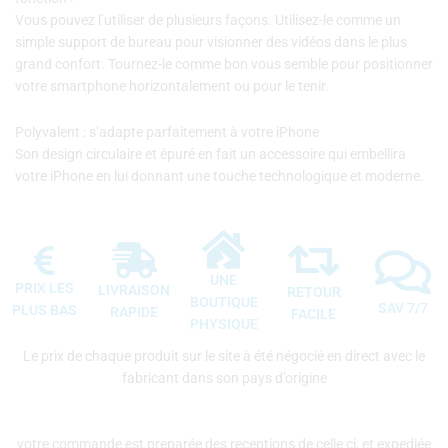
Vous pouvez l’utiliser de plusieurs façons. Utilisez-le comme un
simple support de bureau pour visionner des vidéos dans le plus
grand confort. Tournez-le comme bon vous semble pour positionner
votre smartphone horizontalement ou pour le tenir.
Polyvalent : s’adapte parfaitement à votre iPhone
Son design circulaire et épuré en fait un accessoire qui embellira
votre iPhone en lui donnant une touche technologique et moderne.
UNE
PRIX LES
LIVRAISON
RETOUR
BOUTIQUE
SAV 7/7
PLUS BAS
RAPIDE
FACILE
PHYSIQUE
Le prix de chaque produit sur le site à été négocié en direct avec le
fabricant dans son pays d’origine
votre commande est preparée des receptions de celle ci, et expediée