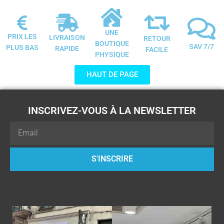
UNE
PRIX LES
LIVRAISON
RETOUR
BOUTIQUE
SAV 7/7
PLUS BAS
RAPIDE
FACILE
PHYSIQUE
HAUT DE PAGE
INSCRIVEZ-VOUS À LA NEWSLETTER
Email
S'INSCRIRE