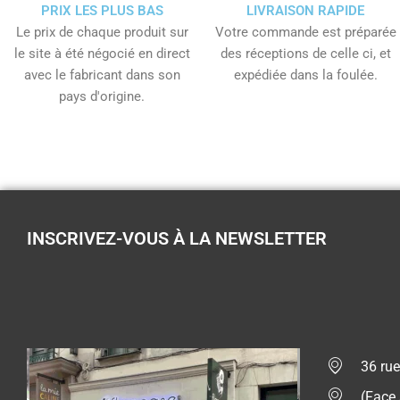
PRIX LES PLUS BAS
LIVRAISON RAPIDE
Le prix de chaque produit sur
Votre commande est préparée
le site à été négocié en direct
des réceptions de celle ci, et
avec le fabricant dans son
expédiée dans la foulée.
pays d'origine.
INSCRIVEZ-VOUS À LA NEWSLETTER
36 rue
(Face