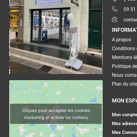
09 51
conta
INFORMA
A propos
Conditions 
Mentions l
Politique de
Nous conta
Plan du sit
MON ESP
Cliquez pour accepter les cookies
Mon compt
marketing et activer ce contenu
Mes adress
Mes Comma