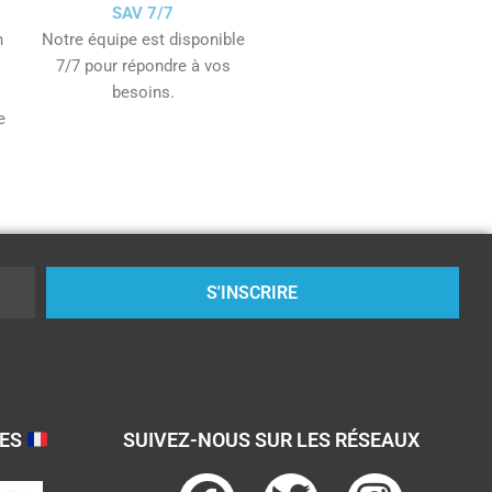
SAV 7/7
n
Notre équipe est disponible
7/7 pour répondre à vos
besoins.
e
S'INSCRIRE
SES
SUIVEZ-NOUS SUR LES RÉSEAUX