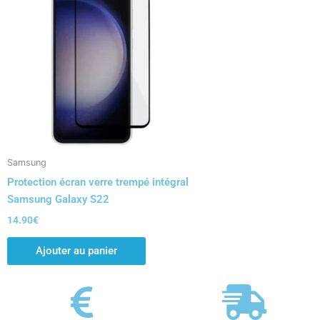
Samsung
Protection écran verre trempé intégral
Samsung Galaxy S22
14.90
€
Ajouter au panier