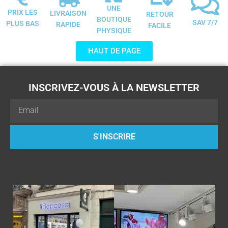
UNE
PRIX LES
LIVRAISON
RETOUR
BOUTIQUE
SAV 7/7
PLUS BAS
RAPIDE
FACILE
PHYSIQUE
HAUT DE PAGE
INSCRIVEZ-VOUS À LA NEWSLETTER
Email
S'INSCRIRE