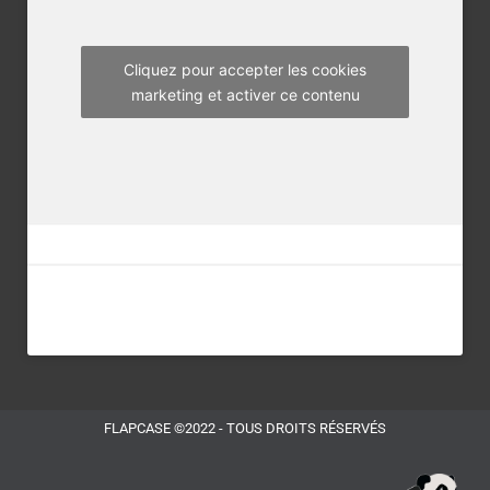
k
a
m
Cliquez pour accepter les cookies
marketing et activer ce contenu
FLAPCASE ©2022 - TOUS DROITS RÉSERVÉS