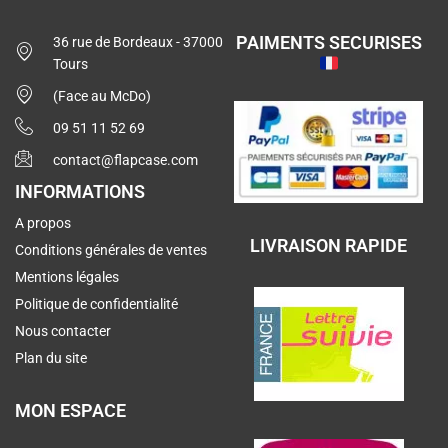
PAIMENTS SECURISES
36 rue de Bordeaux - 37000
Tours
(Face au McDo)
09 51 11 52 69
contact@flapcase.com
INFORMATIONS
A propos
LIVRAISON RAPIDE
Conditions générales de ventes
Mentions légales
Politique de confidentialité
Nous contacter
Plan du site
MON ESPACE