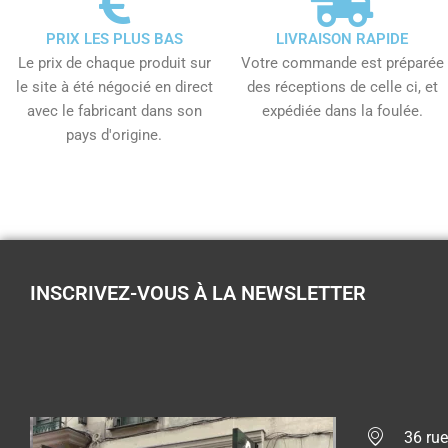
PRIX LES PLUS BAS
LIVRAISON RAPIDE
Le prix de chaque produit sur
Votre commande est préparée
le site à été négocié en direct
des réceptions de celle ci, et
avec le fabricant dans son
expédiée dans la foulée.
pays d'origine.
INSCRIVEZ-VOUS À LA NEWSLETTER
36 rue