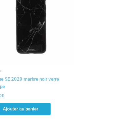
e
e SE 2020 marbre noir verre
mpé
0
€
Ajouter au panier