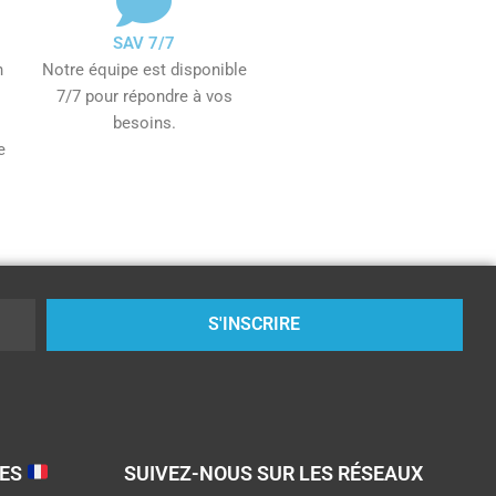
SAV 7/7
n
Notre équipe est disponible
7/7 pour répondre à vos
besoins.
e
S'INSCRIRE
SES
SUIVEZ-NOUS SUR LES RÉSEAUX