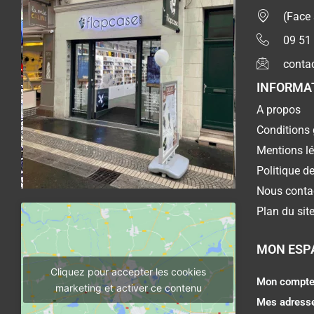
(Face
09 51
conta
INFORMA
A propos
Conditions 
Mentions l
Politique de
Nous conta
Plan du sit
MON ESP
Cliquez pour accepter les cookies
Mon compt
marketing et activer ce contenu
Mes adress