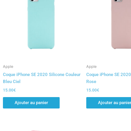
Apple
Apple
Coque iPhone SE 2020 Silicone Couleur
Coque iPhone SE 2020 
Bleu Ciel
Rose
15.00
€
15.00
€
Ajouter au panier
Ajouter au panie
Ce