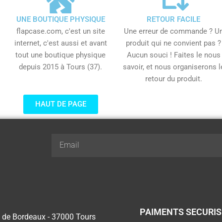
UNE BOUTIQUE PHYSIQUE
RETOUR FACILE
flapcase.com, c'est un site
Une erreur de commande ? U
internet, c'est aussi et avant
produit qui ne convient pas ?
tout une boutique physique
Aucun souci ! Faites le nous
depuis 2015 à Tours (37).
savoir, et nous organiserons l
retour du produit.
HAUT DE PAGE
Email
PAIMENTS SECURI
 de Bordeaux - 37000 Tours