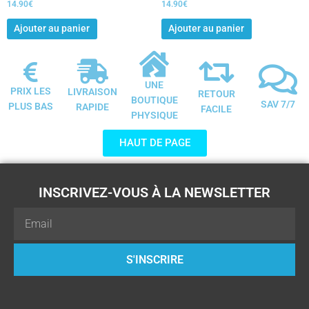
14.90
€
14.90
€
Ajouter au panier
Ajouter au panier
UNE
PRIX LES
LIVRAISON
RETOUR
BOUTIQUE
SAV 7/7
PLUS BAS
RAPIDE
FACILE
PHYSIQUE
HAUT DE PAGE
INSCRIVEZ-VOUS À LA NEWSLETTER
Email
S'INSCRIRE