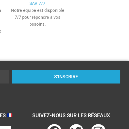
SAV 7/7
n
Notre équipe est disponible
7/7 pour répondre à vos
besoins.
e
S'INSCRIRE
SES
SUIVEZ-NOUS SUR LES RÉSEAUX