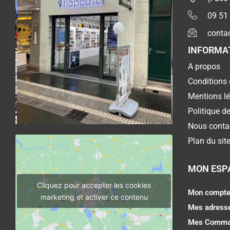
09 51
conta
INFORMA
A propos
Conditions 
Mentions l
Politique de
Nous conta
Plan du sit
MON ESP
Cliquez pour accepter les cookies
Mon compt
marketing et activer ce contenu
Mes adress
Mes Comma