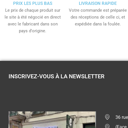
PRIX LES PLUS BAS
LIVRAISON RAPIDE
Le prix de chaque produit sur
Votre commande est préparée
le site à été négocié en direct
des réceptions de celle ci, et
avec le fabricant dans son
expédiée dans la foulée.
pays d'origine.
INSCRIVEZ-VOUS À LA NEWSLETTER
36 rue
(Face