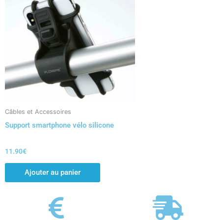
Câbles et Accessoires
Support smartphone vélo silicone
11.90
€
Ajouter au panier