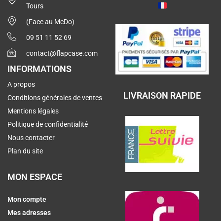
Tours
(Face au McDo)
09 51 11 52 69
contact@flapcase.com
INFORMATIONS
A propos
LIVRAISON RAPIDE
Conditions générales de ventes
Mentions légales
Politique de confidentialité
Nous contacter
Plan du site
MON ESPACE
Mon compte
Mes adresses