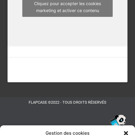
m
Cliquez pour accepter les cookies
marketing et activer ce contenu
FLAPCASE ©2022 - TOUS DROITS RÉSERVÉS
Gestion des cookies