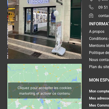
09 51
conta
INFORMA
A propos
Conditions 
Mentions l
Politique de
Nous conta
Plan du sit
MON ESP
Cliquez pour accepter les cookies
Mon compt
marketing et activer ce contenu
Mes adress
Mes Comma