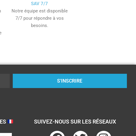
SAV 7/7
n
Notre équipe est disponible
7/7 pour répondre à vos
besoins.
e
S'INSCRIRE
SES
SUIVEZ-NOUS SUR LES RÉSEAUX