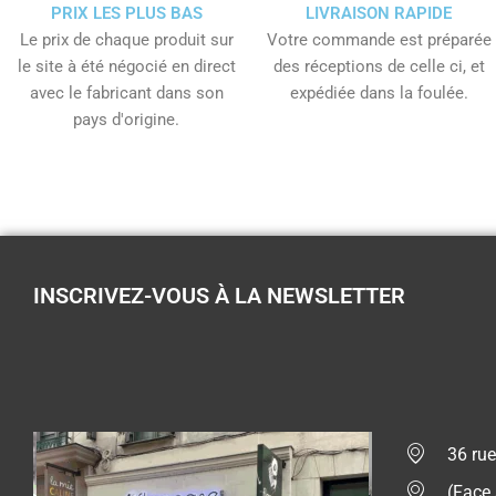
PRIX LES PLUS BAS
LIVRAISON RAPIDE
Le prix de chaque produit sur
Votre commande est préparée
le site à été négocié en direct
des réceptions de celle ci, et
avec le fabricant dans son
expédiée dans la foulée.
pays d'origine.
INSCRIVEZ-VOUS À LA NEWSLETTER
36 rue
(Face