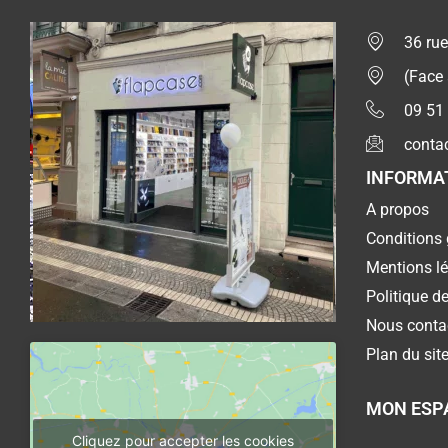
36 rue
(Face
09 51
conta
INFORMA
A propos
Conditions 
Mentions l
Politique de
Nous conta
Plan du sit
MON ESP
Cliquez pour accepter les cookies