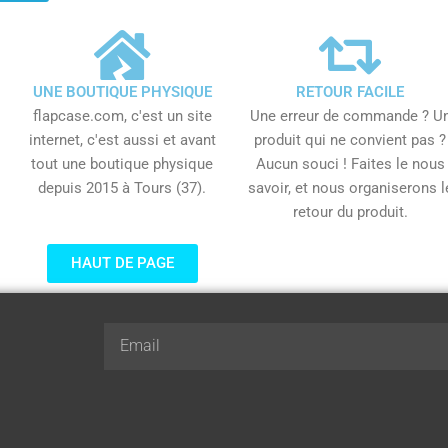
UNE BOUTIQUE PHYSIQUE
RETOUR FACILE
flapcase.com, c'est un site
Une erreur de commande ? U
internet, c'est aussi et avant
produit qui ne convient pas ?
tout une boutique physique
Aucun souci ! Faites le nous
depuis 2015 à Tours (37).
savoir, et nous organiserons l
retour du produit.
HAUT DE PAGE
Email