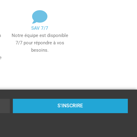
SAV 7/7
n
Notre équipe est disponible
7/7 pour répondre à vos
besoins.
e
S'INSCRIRE