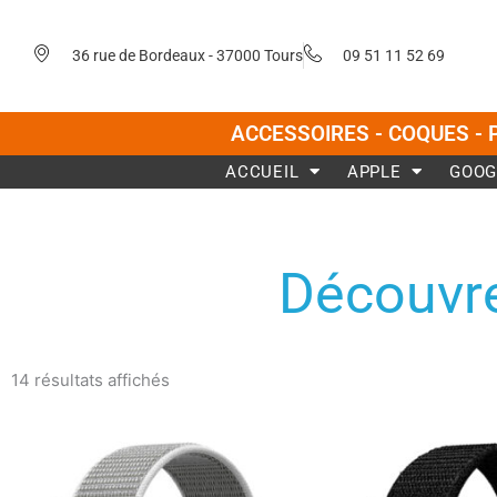
Aller
au
36 rue de Bordeaux - 37000 Tours
09 51 11 52 69
contenu
ACCESSOIRES - COQUES - 
ACCUEIL
APPLE
GOOG
Découvre
Trié
du
14 résultats affichés
plus
récent
au
plus
Ce
ancien
produit