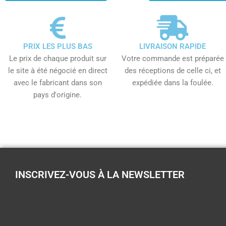
PRIX LES PLUS BAS
LIVRAISON RAPIDE
Le prix de chaque produit sur
Votre commande est préparée
le site à été négocié en direct
des réceptions de celle ci, et
avec le fabricant dans son
expédiée dans la foulée.
pays d'origine.
INSCRIVEZ-VOUS À LA NEWSLETTER