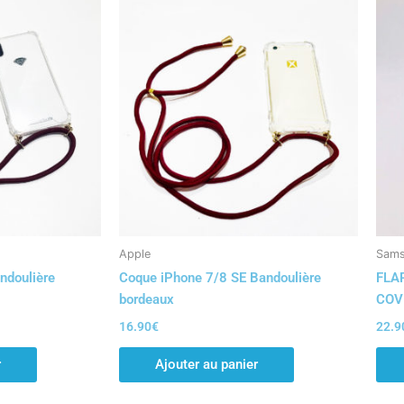
Apple
Sam
ndoulière
Coque iPhone 7/8 SE Bandoulière
FLA
bordeaux
COV
16.90
€
22.9
r
Ajouter au panier