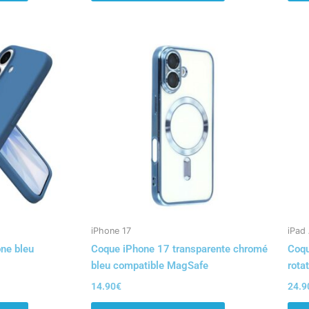
iPhone 17
iPad 
one bleu
Coque iPhone 17 transparente chromé
Coqu
bleu compatible MagSafe
rotat
14.90
€
24.9