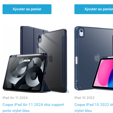
Ajouter au panier
Ajouter au panie
iPad Air 11 2024
iPad 10 2022
Coque iPad Air 11 2024 étui support
Coque iPad 10 2022 ét
porte stylet bleu
stylet bleu