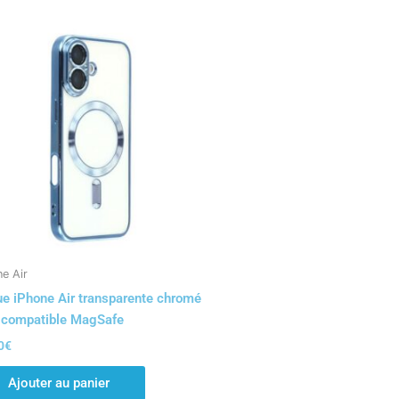
e Air
e iPhone Air transparente chromé
 compatible MagSafe
0
€
Ajouter au panier