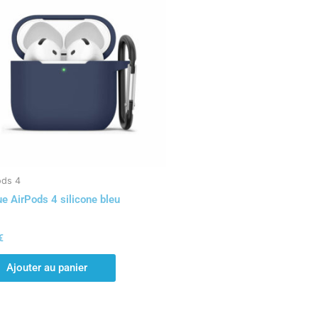
ods 4
e AirPods 4 silicone bleu
€
Ajouter au panier