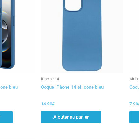
iPhone 14
AirP
cone bleu
Coque iPhone 14 silicone bleu
Coqu
14.90
€
7.90
r
Ajouter au panier