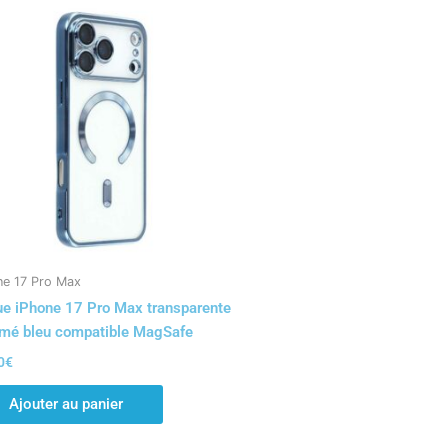
ne 17 Pro Max
e iPhone 17 Pro Max transparente
mé bleu compatible MagSafe
0
€
Ajouter au panier