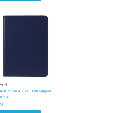
Air 4
e iPad Air 4 2020 étui support
if bleu
0
€