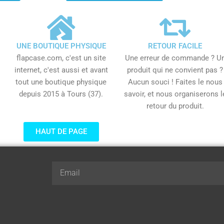
UNE BOUTIQUE PHYSIQUE
RETOUR FACILE
flapcase.com, c'est un site
Une erreur de commande ? U
internet, c'est aussi et avant
produit qui ne convient pas ?
tout une boutique physique
Aucun souci ! Faites le nous
depuis 2015 à Tours (37).
savoir, et nous organiserons l
retour du produit.
HAUT DE PAGE
Email