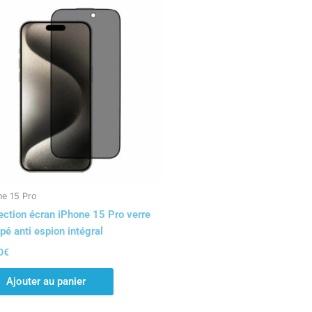
ne 15 Pro
ection écran iPhone 15 Pro verre
pé anti espion intégral
0
€
Ajouter au panier