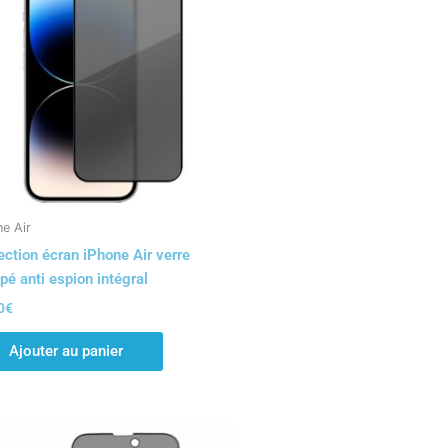
e Air
ection écran iPhone Air verre
pé anti espion intégral
0
€
Ajouter au panier