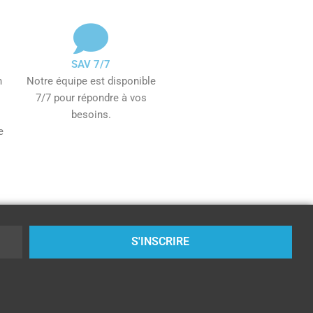
SAV 7/7
n
Notre équipe est disponible
7/7 pour répondre à vos
besoins.
e
S'INSCRIRE