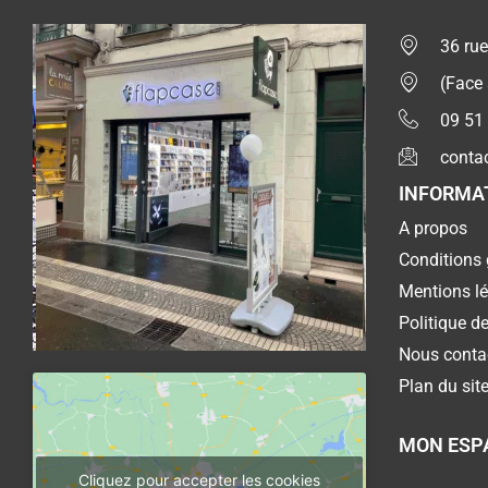
36 rue
(Face
09 51
conta
INFORMA
A propos
Conditions 
Mentions l
Politique de
Nous conta
Plan du sit
MON ESP
Cliquez pour accepter les cookies