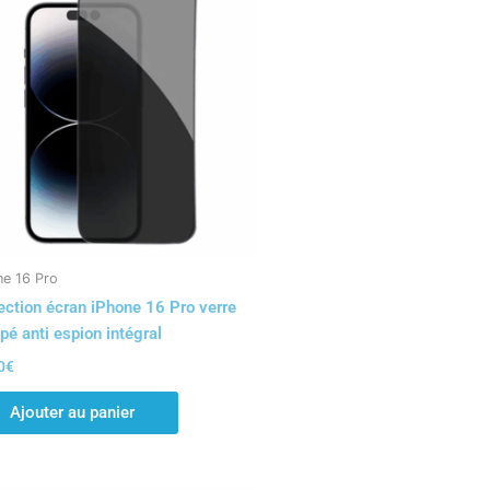
ne 16 Pro
ection écran iPhone 16 Pro verre
pé anti espion intégral
0
€
Ajouter au panier