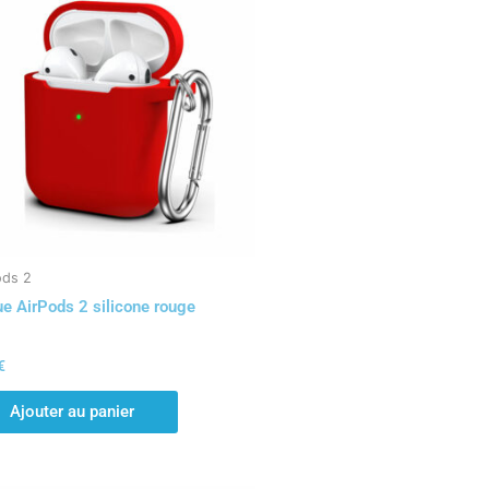
ods 2
e AirPods 2 silicone rouge
€
Ajouter au panier