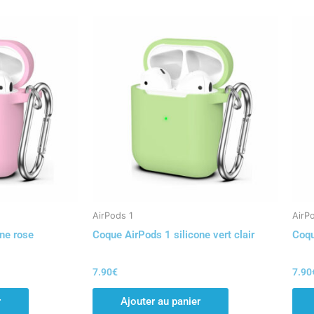
AirPods 1
AirP
ne rose
Coque AirPods 1 silicone vert clair
Coqu
7.90
€
7.90
r
Ajouter au panier