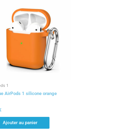
ods 1
e AirPods 1 silicone orange
€
Ajouter au panier