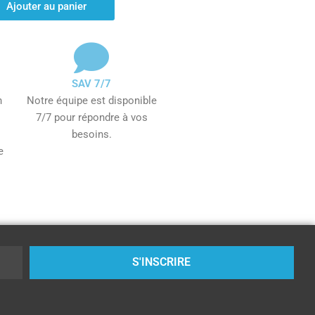
Ajouter au panier
SAV 7/7
n
Notre équipe est disponible
7/7 pour répondre à vos
besoins.
e
S'INSCRIRE