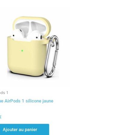
ods 1
e AirPods 1 silicone jaune
€
Ajouter au panier