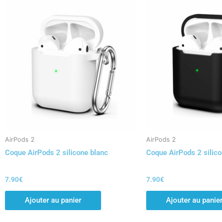
AirPods 2
AirPods 2
Coque AirPods 2 silicone blanc
Coque AirPods 2 silico
7.90
€
7.90
€
Ajouter au panier
Ajouter au panie