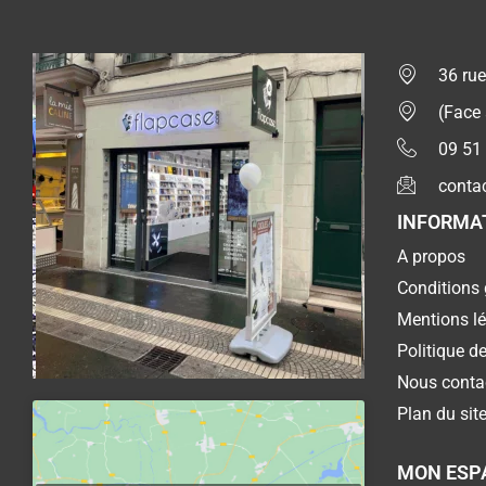
36 rue
(Face
09 51
conta
INFORMA
A propos
Conditions 
Mentions l
Politique de
Nous conta
Plan du sit
MON ESP