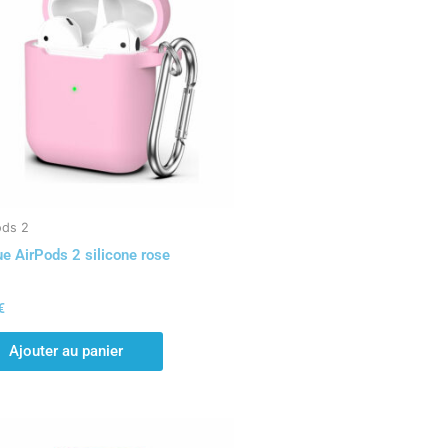
ods 2
e AirPods 2 silicone rose
€
Ajouter au panier