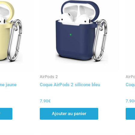
AirPods 2
AirP
ne jaune
Coque AirPods 2 silicone bleu
Coqu
7.90
€
7.90
r
Ajouter au panier