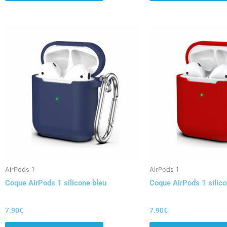
AirPods 1
AirPods 1
Coque AirPods 1 silicone bleu
Coque AirPods 1 silic
7.90
€
7.90
€