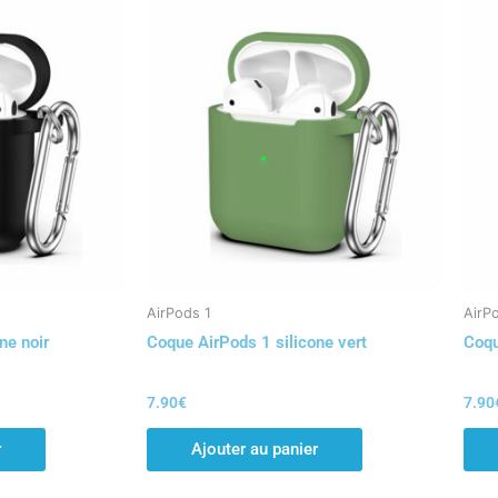
AirPods 1
AirP
ne noir
Coque AirPods 1 silicone vert
Coqu
7.90
€
7.90
r
Ajouter au panier