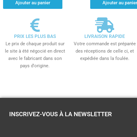
Ajouter au panier
Ajouter au panie
PRIX LES PLUS BAS
LIVRAISON RAPIDE
Le prix de chaque produit sur
Votre commande est préparée
le site à été négocié en direct
des réceptions de celle ci, et
avec le fabricant dans son
expédiée dans la foulée.
pays d'origine.
INSCRIVEZ-VOUS À LA NEWSLETTER