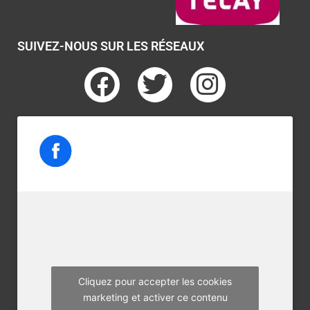
SUIVEZ-NOUS SUR LES RÉSEAUX
F
T
I
a
w
n
c
i
s
e
t
t
b
t
a
o
e
g
o
r
r
k
a
m
Cliquez pour accepter les cookies
marketing et activer ce contenu