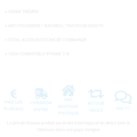
+ VERRE TREMPE
+ ANTI POUSSIERE / RAYURES / TRACES DE DOIGTS
+ TOTAL ACCES BOUTONS DE COMMANDE
+ 100% COMPATIBLE IPHONE 7/8
UNE
PRIX LES
LIVRAISON
RETOUR
BOUTIQUE
SAV 7/7
PLUS BAS
RAPIDE
FACILE
PHYSIQUE
Le prix de chaque produit sur le site à été négocié en direct avec le
fabricant dans son pays d’origine