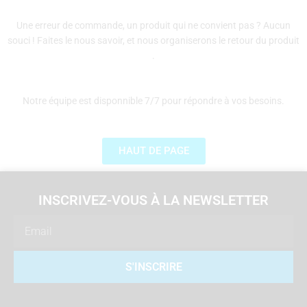
Une erreur de commande, un produit qui ne convient pas ? Aucun
souci ! Faites le nous savoir, et nous organiserons le retour du produit
.
Notre équipe est disponnible 7/7 pour répondre à vos besoins.
HAUT DE PAGE
INSCRIVEZ-VOUS À LA NEWSLETTER
Email
S'INSCRIRE