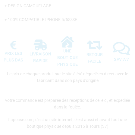
+ DESIGN CAMOUFLAGE
+ 100% COMPATIBLE IPHONE 5/5S/SE
UNE
PRIX LES
LIVRAISON
RETOUR
BOUTIQUE
SAV 7/7
PLUS BAS
RAPIDE
FACILE
PHYSIQUE
Le prix de chaque produit sur le site à été négocié en direct avec le
fabricant dans son pays d’origine
votre commande est preparée des receptions de celle ci, et expediée
dans la foulée.
flapcase.com, c’est un site internet, c’est aussi et avant tout une
boutique physique depuis 2015 à Tours (37)