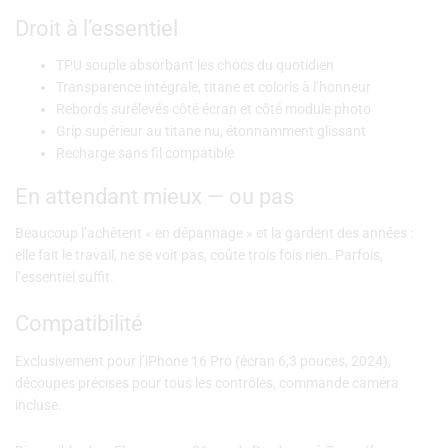
Droit à l’essentiel
TPU souple absorbant les chocs du quotidien
Transparence intégrale, titane et coloris à l’honneur
Rebords surélevés côté écran et côté module photo
Grip supérieur au titane nu, étonnamment glissant
Recharge sans fil compatible
En attendant mieux — ou pas
Beaucoup l’achètent « en dépannage » et la gardent des années :
elle fait le travail, ne se voit pas, coûte trois fois rien. Parfois,
l’essentiel suffit.
Compatibilité
Exclusivement pour l’iPhone 16 Pro (écran 6,3 pouces, 2024),
découpes précises pour tous les contrôles, commande caméra
incluse.