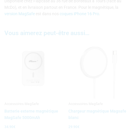
Disponible chez Flapcase au 36 rue de Bordeaux à Tours (face au
McDo), et en livraison partout en France. Pour le magnétique, la
version MagSafe
est dans nos
coques iPhone 16 Pro
.
Vous aimerez peut-être aussi…
Accessoires MagSafe
Accessoires MagSafe
Batterie externe magnétique
Chargeur magnétique Magsafe
MagSafe 5000mAh
blanc
34.90
€
29.90
€