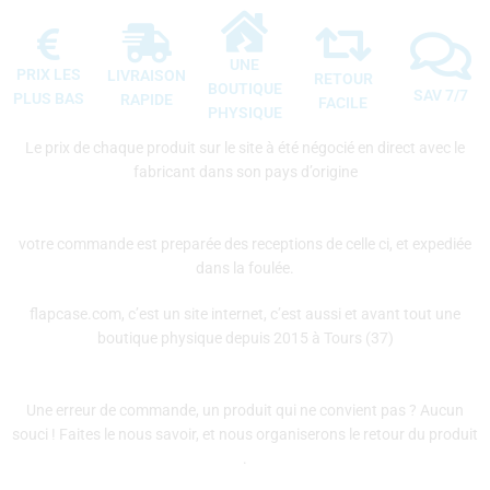
UNE
PRIX LES
LIVRAISON
RETOUR
BOUTIQUE
SAV 7/7
PLUS BAS
RAPIDE
FACILE
PHYSIQUE
Le prix de chaque produit sur le site à été négocié en direct avec le
fabricant dans son pays d’origine
votre commande est preparée des receptions de celle ci, et expediée
dans la foulée.
flapcase.com, c’est un site internet, c’est aussi et avant tout une
boutique physique depuis 2015 à Tours (37)
Une erreur de commande, un produit qui ne convient pas ? Aucun
souci ! Faites le nous savoir, et nous organiserons le retour du produit
.