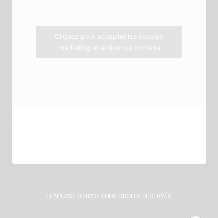
k
a
m
Cliquez pour accepter les cookies
marketing et activer ce contenu
FLAPCASE ©2020 - TOUS DROITS RÉSERVÉS