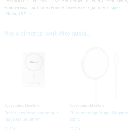
En stock chez Flapcase — 36 rue de Bordeaux, Tours, face au McDo,
et en livraison partout en France. Le reste de la gamme :
coques
iPhone 15 Plus
.
Vous aimerez peut-être aussi…
Accessoires MagSafe
Accessoires MagSafe
Batterie externe magnétique
Chargeur magnétique Magsafe
MagSafe 5000mAh
blanc
34.90
€
29.90
€