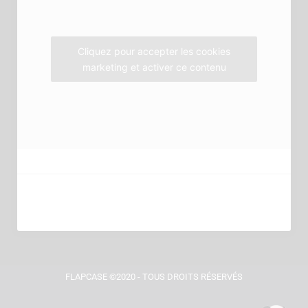
k
a
m
Cliquez pour accepter les cookies
marketing et activer ce contenu
FLAPCASE ©2020 - TOUS DROITS RÉSERVÉS