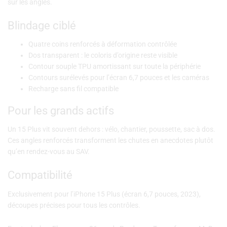
sur les angles.
Blindage ciblé
Quatre coins renforcés à déformation contrôlée
Dos transparent : le coloris d’origine reste visible
Contour souple TPU amortissant sur toute la périphérie
Contours surélevés pour l’écran 6,7 pouces et les caméras
Recharge sans fil compatible
Pour les grands actifs
Un 15 Plus vit souvent dehors : vélo, chantier, poussette, sac à dos.
Ces angles renforcés transforment les chutes en anecdotes plutôt
qu’en rendez-vous au SAV.
Compatibilité
Exclusivement pour l’iPhone 15 Plus (écran 6,7 pouces, 2023),
découpes précises pour tous les contrôles.