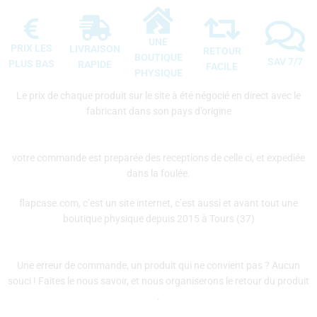
UNE
PRIX LES
LIVRAISON
RETOUR
BOUTIQUE
SAV 7/7
PLUS BAS
RAPIDE
FACILE
PHYSIQUE
Le prix de chaque produit sur le site à été négocié en direct avec le
fabricant dans son pays d’origine
votre commande est preparée des receptions de celle ci, et expediée
dans la foulée.
flapcase.com, c’est un site internet, c’est aussi et avant tout une
boutique physique depuis 2015 à Tours (37)
Une erreur de commande, un produit qui ne convient pas ? Aucun
souci ! Faites le nous savoir, et nous organiserons le retour du produit
.