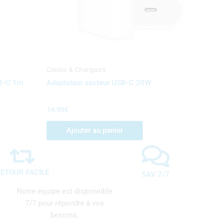
Cables & Chargeurs
SB-C 1m
Adaptateur secteur USB-C 20W
14.90
€
Ajouter au panier
ETOUR FACILE
SAV 7/7
Notre équipe est disponnible
7/7 pour répondre à vos
besoins.