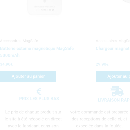
Accessoires MagSafe
Accessoires MagSa
Batterie externe magnétique MagSafe
Chargeur magnét
5000mAh
34.90
€
29.90
€
Ajouter au panier
Ajouter au 
PRIX LES PLUS BAS
LIVRAISON RAP
Le prix de chaque produit sur
votre commande est preparée
le site à été négocié en direct
des receptions de celle ci, et
avec le fabricant dans son
expediée dans la foulée.