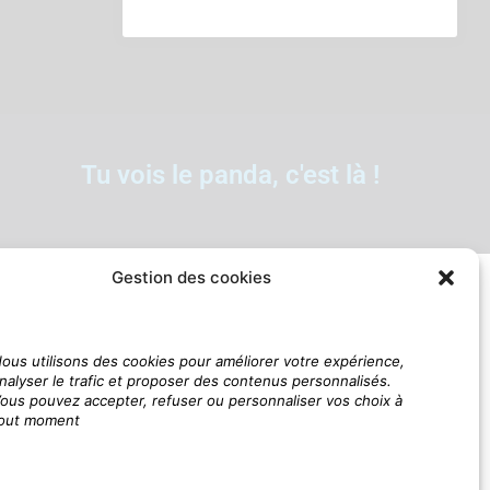
Tu vois le panda, c'est là !
Gestion des cookies
ous utilisons des cookies pour améliorer votre expérience,
nalyser le trafic et proposer des contenus personnalisés.
ous pouvez accepter, refuser ou personnaliser vos choix à
out moment