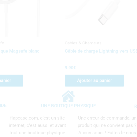
fe
Cables & Chargeurs
ique Magsafe blanc
Câble de charge Lightning vers U
9.90
€
panier
Ajouter au panier
IDE
UNE BOUTIQUE PHYSIQUE
R
flapcase.com, c’est un site
Une erreur de commande, un
internet, c’est aussi et avant
produit qui ne convient pas ?
tout une boutique physique
Aucun souci ! Faites le nous