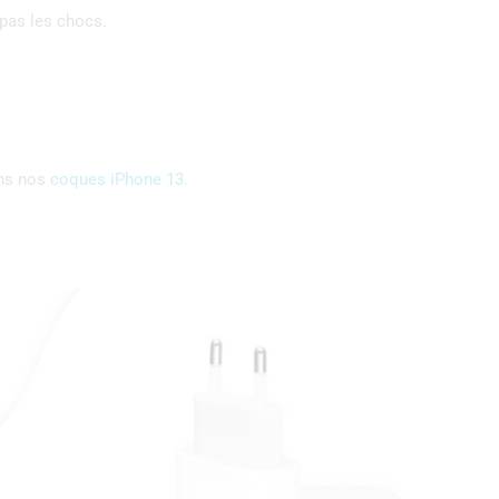
 pas les chocs.
ans nos
coques iPhone 13
.