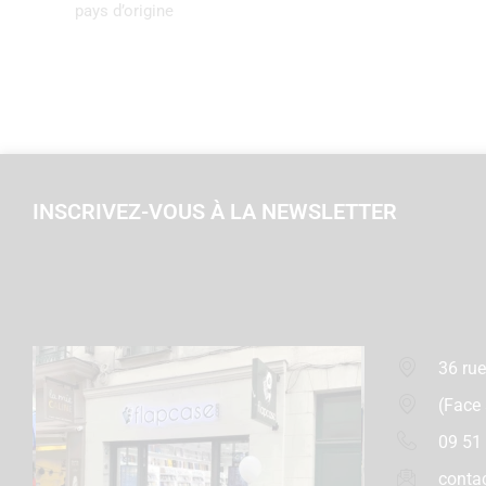
pays d’origine
INSCRIVEZ-VOUS À LA NEWSLETTER
36 rue
(Face
09 51
conta