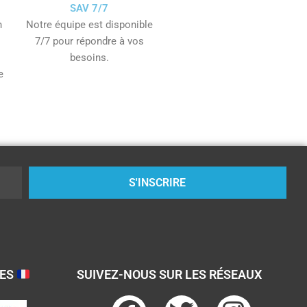
SAV 7/7
n
Notre équipe est disponible
7/7 pour répondre à vos
besoins.
e
S'INSCRIRE
SES
SUIVEZ-NOUS SUR LES RÉSEAUX