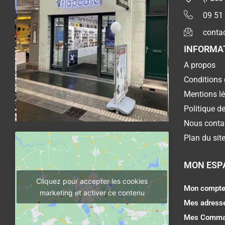
09 51
conta
INFORMA
A propos
Conditions 
Mentions l
Politique de
Nous conta
Plan du sit
MON ESP
Cliquez pour accepter les cookies
Mon compt
marketing et activer ce contenu
Mes adress
Mes Comma