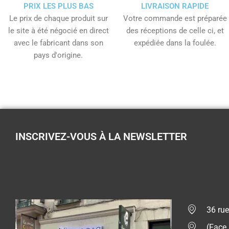
PRIX LES PLUS BAS
LIVRAISON RAPIDE
Le prix de chaque produit sur
Votre commande est préparée
le site à été négocié en direct
des réceptions de celle ci, et
avec le fabricant dans son
expédiée dans la foulée.
pays d'origine.
INSCRIVEZ-VOUS À LA NEWSLETTER
36 rue
(Face