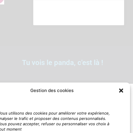
Tu vois le panda, c'est là !
Gestion des cookies
ous utilisons des cookies pour améliorer votre expérience,
nalyser le trafic et proposer des contenus personnalisés.
ous pouvez accepter, refuser ou personnaliser vos choix à
out moment