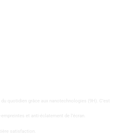
cs du quotidien grâce aux nanotechnologies (9H). C’est
i-empreintes et anti-éclatement de l’écran.
ière satisfaction.