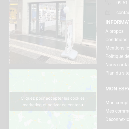
09 51
conta
INFORMA
A propos
Conditions 
Mentions l
Politique de
Nous conta
Plan du sit
MON ESP
Cliquez pour accepter les cookies
Mon compt
marketing et activer ce contenu
Mes comm
Déconnexi