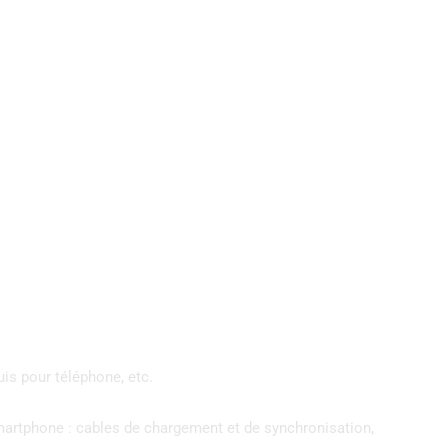
uis pour téléphone, etc.
smartphone : cables de chargement et de synchronisation,