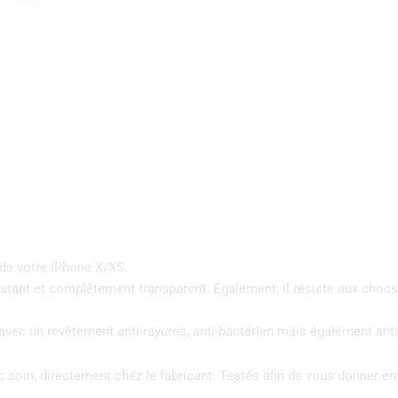
 de votre iPhone X/XS.
ésistant et complètement transparent. Egalement, il résiste aux cho
é avec un revêtement anti-rayures, anti-bactérien mais également ant
c soin, directement chez le fabricant. Testés afin de vous donner ent