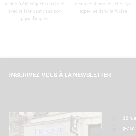
le site à été négocié en direct
des receptions de celle ci, et
avec le fabricant dans son
expediée dans la foulée.
pays d’origine
INSCRIVEZ-VOUS À LA NEWSLETTER
36 rue
(Face