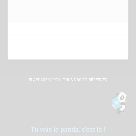
FLAPCASE ©2020 - TOUS DROITS RÉSERVÉS
Tu vois le panda, c'est là !