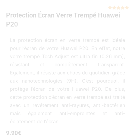
Not





Protection Écran Verre Trempé Huawei
5
sur
P20
5
La protection écran en verre trempé est idéale
pour l’écran de votre Huawei P20. En effet, notre
verre trempé Tech Adjust est ultra fin (0.26 mm),
résistant et complètement transparent.
Egalement, il résiste aux chocs du quotidien grâce
aux nanotechnologies (9H). C’est pourquoi, il
protège l’écran de votre Huawei P20. De plus,
cette protection d’écran en verre trempé est traité
avec un revêtement anti-rayures, anti-bactérien
mais également anti-empreintes et anti-
éclatement de l’écran.
9.90
€