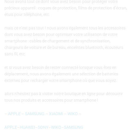
Nous avons tout ce dont vous avez besoin pour protéger votre
précieux appareil : coques de protection, films de protection d’écran,
étuis pour téléphone, etc.
mais ce n’est pas tout ! nous avons également tous les accessoires
dont vous avez besoin pour optimiser votre utilisation de votre
smartphone : cables de chargement et de synchronisation,
chargeurs de voiture et de bureau, enceintes bluetooth, écouteurs
sans fil, etc.
et si vous avez besoin de rester connecté lorsque vous êtes en
déplacement, nous avons également une sélection de batteries
externes pour recharger votre smartphone où que vous soyez.
alors n’hésitez pas à visiter notre boutique en ligne pour découvrir
tous nos produits et accessoires pour smartphone !
–
APPLE
–
SAMSUNG
–
XIAOMI
–
WIKO
–
APPLE
–
HUAWEI
–
SONY
–
WIKO
–
SAMSUNG