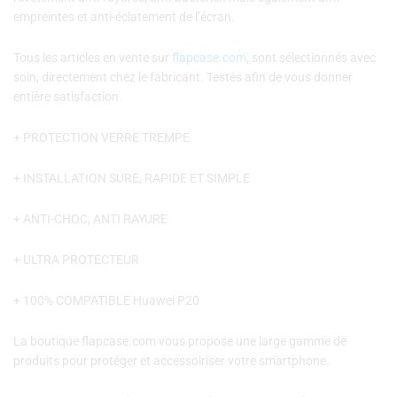
empreintes et anti-éclatement de l’écran.
Tous les articles en vente sur
flapcase.com
, sont sélectionnés avec
soin, directement chez le fabricant. Testés afin de vous donner
entière satisfaction.
+ PROTECTION VERRE TREMPE
+ INSTALLATION SURE, RAPIDE ET SIMPLE
+ ANTI-CHOC, ANTI RAYURE
+ ULTRA PROTECTEUR
+ 100% COMPATIBLE Huawei P20
La boutique flapcase.com vous propose une large gamme de
produits pour protéger et accessoiriser votre smartphone.