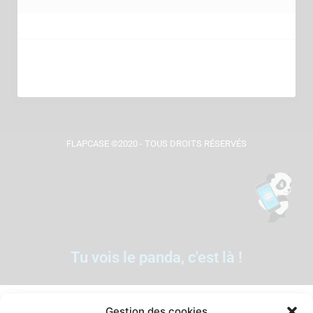
FLAPCASE ©2020 - TOUS DROITS RÉSERVÉS
Tu vois le panda, c'est là !
Gestion des cookies