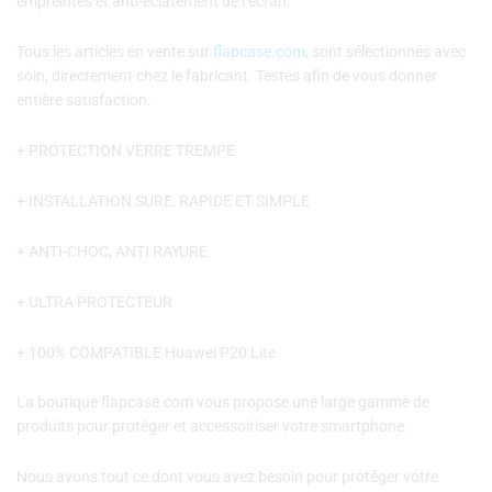
empreintes et anti-éclatement de l’écran.
Tous les articles en vente sur
flapcase.com
, sont sélectionnés avec
soin, directement chez le fabricant. Testés afin de vous donner
entière satisfaction.
+ PROTECTION VERRE TREMPE
+ INSTALLATION SURE, RAPIDE ET SIMPLE
+ ANTI-CHOC, ANTI RAYURE
+ ULTRA PROTECTEUR
+ 100% COMPATIBLE Huawei P20 Lite
La boutique flapcase.com vous propose une large gamme de
produits pour protéger et accessoiriser votre smartphone.
Nous avons tout ce dont vous avez besoin pour protéger votre