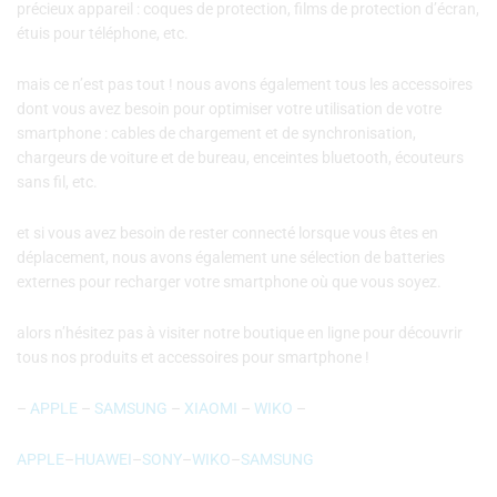
précieux appareil : coques de protection, films de protection d’écran,
étuis pour téléphone, etc.
mais ce n’est pas tout ! nous avons également tous les accessoires
dont vous avez besoin pour optimiser votre utilisation de votre
smartphone : cables de chargement et de synchronisation,
chargeurs de voiture et de bureau, enceintes bluetooth, écouteurs
sans fil, etc.
et si vous avez besoin de rester connecté lorsque vous êtes en
déplacement, nous avons également une sélection de batteries
externes pour recharger votre smartphone où que vous soyez.
alors n’hésitez pas à visiter notre boutique en ligne pour découvrir
tous nos produits et accessoires pour smartphone !
–
APPLE
–
SAMSUNG
–
XIAOMI
–
WIKO
–
APPLE
–
HUAWEI
–
SONY
–
WIKO
–
SAMSUNG