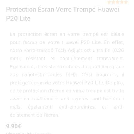
Not





Protection Écran Verre Trempé Huawei
5
sur
P20 Lite
5
La protection écran en verre trempé est idéale
pour l’écran de votre Huawei P20 Lite. En effet,
notre verre trempé Tech Adjust est ultra fin (0.26
mm), résistant et complètement transparent.
Egalement, il résiste aux chocs du quotidien grâce
aux nanotechnologies (9H). C’est pourquoi, il
protège l’écran de votre Huawei P20 Lite. De plus,
cette protection d’écran en verre trempé est traité
avec un revêtement anti-rayures, anti-bactérien
mais également anti-empreintes et anti-
éclatement de l’écran.
9.90
€
quantité